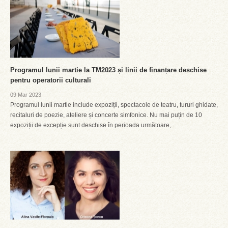
Programul lunii martie la TM2023 și linii de finanțare deschise
pentru operatorii culturali
09 Mar 2023
Programul lunii martie include expoziții, spectacole de teatru, tururi ghidate,
recitaluri de poezie, ateliere și concerte simfonice. Nu mai puțin de 10
expoziții de excepție sunt deschise în perioada următoare,...