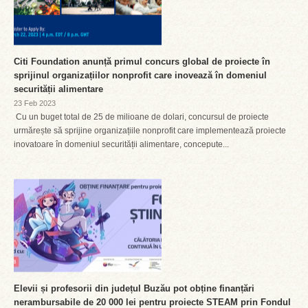
Citi Foundation anunță primul concurs global de proiecte în
sprijinul organizațiilor nonprofit care inovează în domeniul
securității alimentare
23 Feb 2023
Cu un buget total de 25 de milioane de dolari, concursul de proiecte
urmărește să sprijine organizațiile nonprofit care implementează proiecte
inovatoare în domeniul securității alimentare, concepute...
Elevii și profesorii din județul Buzău pot obține finanțări
nerambursabile de 20 000 lei pentru proiecte STEAM prin Fondul