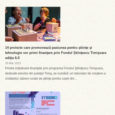
14 proiecte care promovează pasiunea pentru ştiinţe şi
tehnologie vor primi finanţare prin Fondul Ştiinţescu Timişoara
ediţia 6.0
30 Mar 2023
Printre inițiativele finanțate prin programul Fondul Ştiinţescu Timişoara,
dedicate elevilor din judeţul Timiş, se numără: un laborator de creştere a
cristalelor, tabere rurale de ştiinţe pentru copiii din...