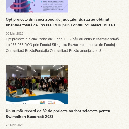
Opt proiecte din cinci zone ale județului Buzău au obținut
finanțare totală de 155 066 RON prin Fondul Științescu Buzău
30 Mar 2023
Opt proiecte din cinci zone ale județului Buzău au obținut finanțare totală
de 155 066 RON prin Fondul Științescu Buzău implementat de Fundația
Comunitară BuzăuFundația Comunitară Buzău anunță cele 8...
Un număr record de 32 de proiecte au fost selectate pentru
Swimathon București 2023
23 Mar 2023