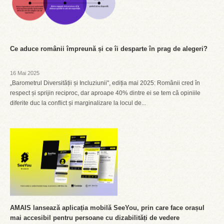
Ce aduce românii împreună și ce îi desparte în prag de alegeri?
16 Mai 2025
„Barometrul Diversității și Incluziunii", ediția mai 2025: Românii cred în
respect și sprijin reciproc, dar aproape 40% dintre ei se tem că opiniile
diferite duc la conflict și marginalizare la locul de...
AMAIS lansează aplicația mobilă SeeYou, prin care face orașul
mai accesibil pentru persoane cu dizabilități de vedere