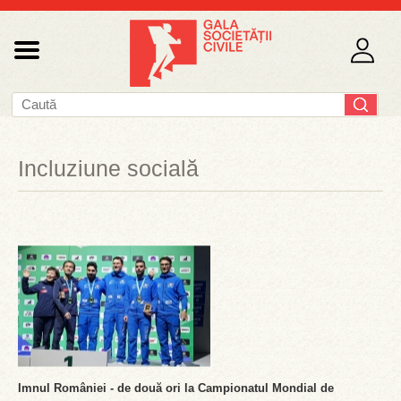
Incluziune socială
Imnul României - de două ori la Campionatul Mondial de