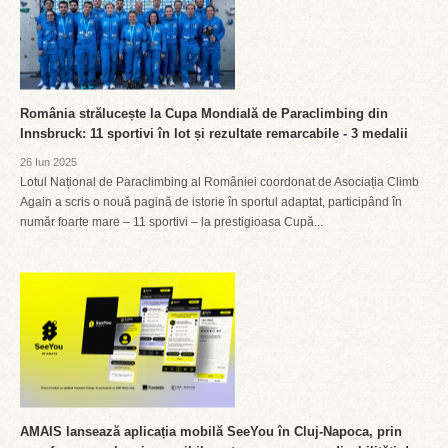
România strălucește la Cupa Mondială de Paraclimbing din
Innsbruck: 11 sportivi în lot și rezultate remarcabile - 3 medalii
26 Iun 2025
Lotul Național de Paraclimbing al României coordonat de Asociația Climb
Again a scris o nouă pagină de istorie în sportul adaptat, participând în
număr foarte mare – 11 sportivi – la prestigioasa Cupă...
AMAIS lansează aplicația mobilă SeeYou în Cluj-Napoca, prin