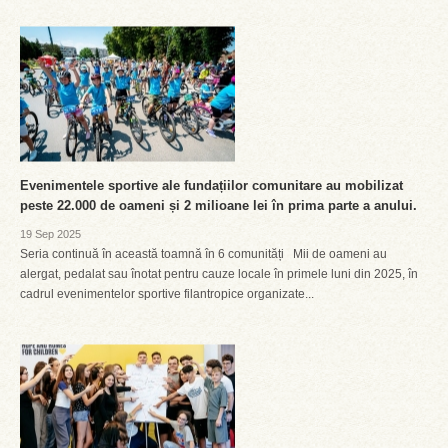
Evenimentele sportive ale fundațiilor comunitare au mobilizat
peste 22.000 de oameni și 2 milioane lei în prima parte a anului.
19 Sep 2025
Seria continuă în această toamnă în 6 comunități Mii de oameni au
alergat, pedalat sau înotat pentru cauze locale în primele luni din 2025, în
cadrul evenimentelor sportive filantropice organizate...