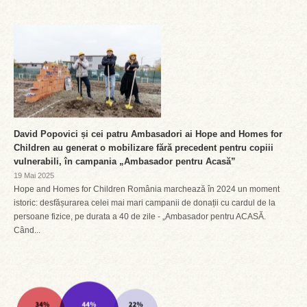
David Popovici și cei patru Ambasadori ai Hope and Homes for
Children au generat o mobilizare fără precedent pentru copiii
vulnerabili, în campania „Ambasador pentru Acasă”
19 Mai 2025
Hope and Homes for Children România marchează în 2024 un moment
istoric: desfășurarea celei mai mari campanii de donații cu cardul de la
persoane fizice, pe durata a 40 de zile - „Ambasador pentru ACASĂ.
Când...