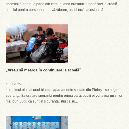
accesibilă pentru o parte din comunitatea orașului: o hartă tactilă creată
special pentru persoanele nevăzătoare, astfel încât acestea să...
„Vreau să meargă în continuare la școală"
11 Iul 2025
La ultimul etaj, al unui bloc de apartamente sociale din Ploiești, se naște
speranța. Estera are speranță pentru prima oară: copiii ei vor avea un viitor
mai bun. „Știu că sunt în siguranță, știu că su...