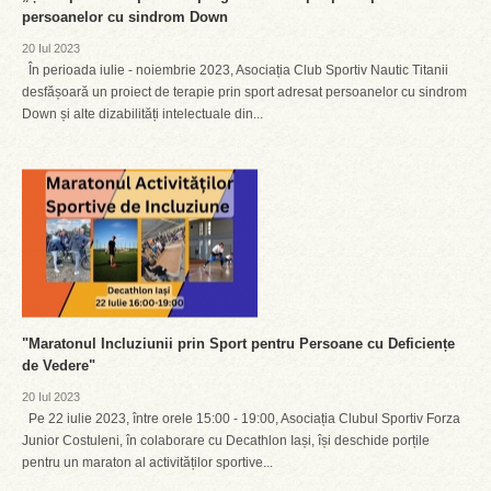
persoanelor cu sindrom Down
20 Iul 2023
În perioada iulie - noiembrie 2023, Asociația Club Sportiv Nautic Titanii
desfășoară un proiect de terapie prin sport adresat persoanelor cu sindrom
Down și alte dizabilități intelectuale din...
"Maratonul Incluziunii prin Sport pentru Persoane cu Deficiențe
de Vedere"
20 Iul 2023
Pe 22 iulie 2023, între orele 15:00 - 19:00, Asociația Clubul Sportiv Forza
Junior Costuleni, în colaborare cu Decathlon Iași, își deschide porțile
pentru un maraton al activităților sportive...