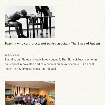
Toamna vine cu proiecte noi pentru asociaţia The Story of Autism
12 Oct 2023
Empatia, bunătatea și creativitatea continuă, The Story of Autism scrie un
nou capitol în povestea dedicată copiilor cu nevoi speciale. Din acest
motiv, The Story of Autism a ales să facă...