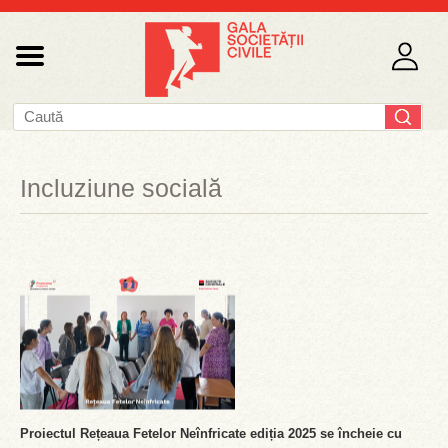
Incluziune socială
Proiectul Rețeaua Fetelor Neînfricate ediția 2025 se încheie cu