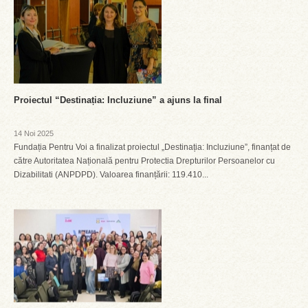
Proiectul “Destinația: Incluziune” a ajuns la final
14 Noi 2025
Fundația Pentru Voi a finalizat proiectul „Destinația: Incluziune”, finanțat de
către Autoritatea Națională pentru Protectia Drepturilor Persoanelor cu
Dizabilitati (ANPDPD). Valoarea finanțării: 119.410...