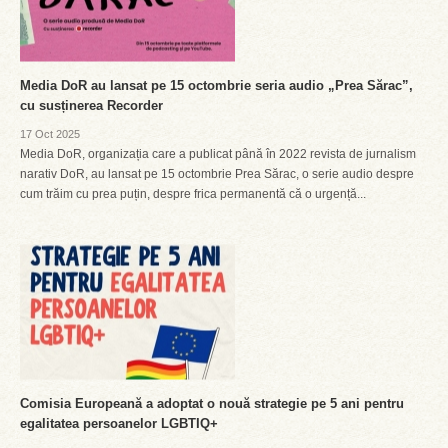
Media DoR au lansat pe 15 octombrie seria audio „Prea Sărac”,
cu susținerea Recorder
17 Oct 2025
Media DoR, organizația care a publicat până în 2022 revista de jurnalism
narativ DoR, au lansat pe 15 octombrie Prea Sărac, o serie audio despre
cum trăim cu prea puțin, despre frica permanentă că o urgență...
Comisia Europeană a adoptat o nouă strategie pe 5 ani pentru
egalitatea persoanelor LGBTIQ+