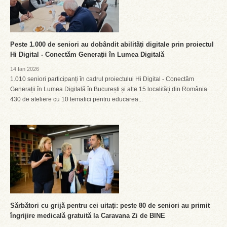
Peste 1.000 de seniori au dobândit abilități digitale prin proiectul
Hi Digital - Conectăm Generații în Lumea Digitală
14 Ian 2026
1.010 seniori participanți în cadrul proiectului Hi Digital - Conectăm
Generații în Lumea Digitală în București și alte 15 localități din România
430 de ateliere cu 10 tematici pentru educarea...
Sărbători cu grijă pentru cei uitați: peste 80 de seniori au primit
îngrijire medicală gratuită la Caravana Zi de BINE