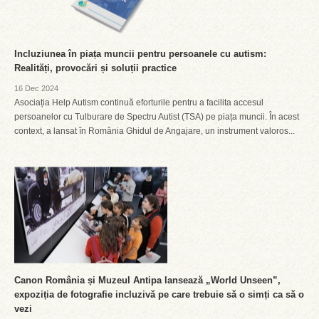
Incluziunea în piața muncii pentru persoanele cu autism:
Realități, provocări și soluții practice
16 Dec 2024
Asociația Help Autism continuă eforturile pentru a facilita accesul
persoanelor cu Tulburare de Spectru Autist (TSA) pe piața muncii. În acest
context, a lansat în România Ghidul de Angajare, un instrument valoros...
Canon România și Muzeul Antipa lansează „World Unseen”,
expoziția de fotografie incluzivă pe care trebuie să o simți ca să o
vezi