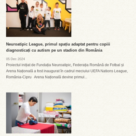
Neuroatipic League, primul spațiu adaptat pentru copiii
diagnosticați cu autism pe un stadion din România
05 Dec 2024
Proiectul inițiat de Fundația Neuroatipic, Federația Română de Fotbal și
Arena Națională a fost inaugurat în cadrul meciului UEFA Nations League,
România-Cipru Arena Națională devine primul...