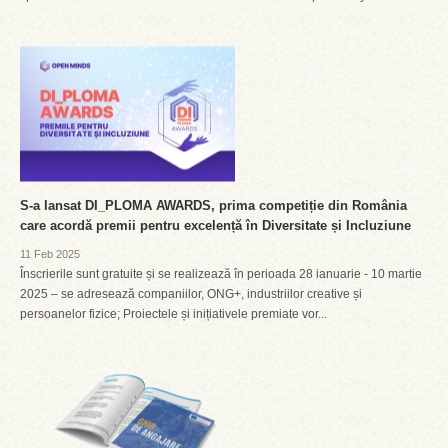
S-a lansat DI_PLOMA AWARDS, prima competiție din România
care acordă premii pentru excelență în Diversitate și Incluziune
11 Feb 2025
Înscrierile sunt gratuite și se realizează în perioada 28 ianuarie - 10 martie
2025 – se adresează companiilor, ONG+, industriilor creative și
persoanelor fizice; Proiectele și inițiativele premiate vor...