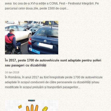
avea loc cea de-a XVI-a ediție a CONIL Fest – Festivalul Integrării. Pe
parcursul celor doua zile, peste 1500 de copii...
În 2017, peste 1700 de autovehicule sunt adaptate pentru șoferi
sau pasageri cu dizabilități
16 Ian 2018
În România, în anul 2017 au fost înregistrate peste 1700 de autovehicule
adaptate în scopul conducerii de către persoanele cu dizabilități și/sau
modificate în scopul preluării și tranportării pasagerilor...