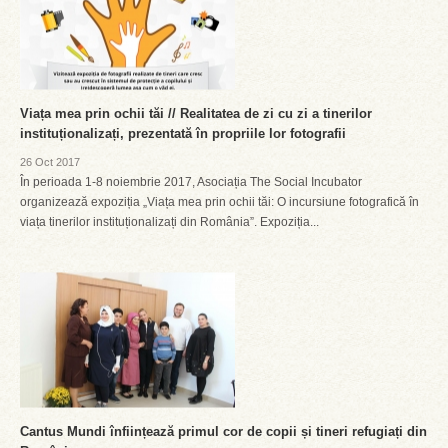
Viața mea prin ochii tăi // Realitatea de zi cu zi a tinerilor
instituționalizați, prezentată în propriile lor fotografii
26 Oct 2017
În perioada 1-8 noiembrie 2017, Asociația The Social Incubator
organizează expoziția „Viața mea prin ochii tăi: O incursiune fotografică în
viața tinerilor instituționalizați din România”. Expoziția...
Cantus Mundi înființează primul cor de copii și tineri refugiați din