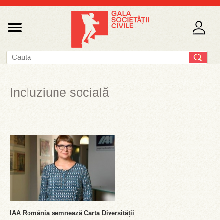
Incluziune socială
IAA România semnează Carta Diversității