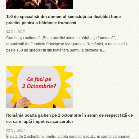
150 de specialiști din domeniul senectuții au dezbătut bune
practici pentru o bătrânețe frumoasă
03 Oct 2017
Conferința națională „Bune practici pentru o bătrânețe frumoasă”,
organizată de Fundația Principesa Margareta a României, a reunit astăzi
peste 150 de specialiști din toată țara pentru a dezbate și...
România poartă galben pe 2 octombrie în semn de respect față de
cei care luptă împotriva cancerului
02 Oct 2017
În data de 2 octombrie, pentru a opta oară consecutiv, în cadrul campaniei