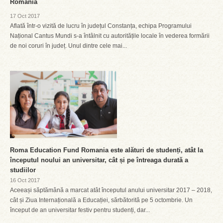
România
17 Oct 2017
Aflată într-o vizită de lucru în județul Constanța, echipa Programului
Național Cantus Mundi s-a întâlnit cu autoritățile locale în vederea formării
de noi coruri în județ. Unul dintre cele mai...
Roma Education Fund Romania este alături de studenți, atât la
începutul noului an universitar, cât și pe întreaga durată a
studiilor
16 Oct 2017
Aceeași săptămână a marcat atât începutul anului universitar 2017 – 2018,
cât și Ziua Internațională a Educației, sărbătorită pe 5 octombrie. Un
început de an universitar festiv pentru studenți, dar...