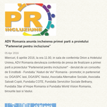
ADV Romania anunta incheierea primei parti a proietului
"Parteneriat pentru incluziune"
05 Apr 2016
Miercuri, 6 aprilie 2016, la ora 11.00, in sala de conferinta Orion a Hotelului
Unirea, ADV Romania deruleaza conferinta de presa de finalizare a primei
parti a proiectului ”Parteneriat pentru incluziune!” - derulat de un consortiu
de 9 institutii - Fundatia ”Alaturi de Voi” Romania - promotor, in parteneriat
cu: DGASPC Iasi, DGASPC Vaslui, Asociatia Alternative Sociale, Asociatia
Salvati Copiii, Fundatia COTE, Fundatia Serviciilor Sociale Bethany,
Fundatia Star of Hope Romania si Fundatia World Vision Romania,
birourile Iasi si Vaslui.