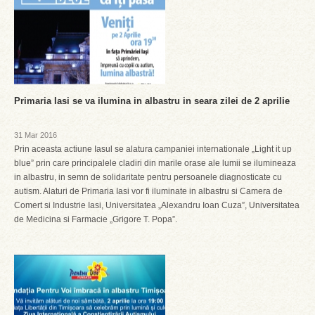
Primaria Iasi se va ilumina in albastru in seara zilei de 2 aprilie
31 Mar 2016
Prin aceasta actiune Iasul se alatura campaniei internationale „Light it up
blue” prin care principalele cladiri din marile orase ale lumii se ilumineaza
in albastru, in semn de solidaritate pentru persoanele diagnosticate cu
autism. Alaturi de Primaria Iasi vor fi iluminate in albastru si Camera de
Comert si Industrie Iasi, Universitatea „Alexandru Ioan Cuza”, Universitatea
de Medicina si Farmacie „Grigore T. Popa”.