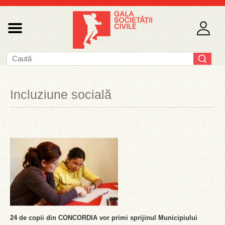
Incluziune socială
24 de copii din CONCORDIA vor primi sprijinul Municipiului