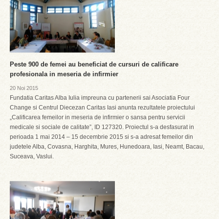
Peste 900 de femei au beneficiat de cursuri de calificare
profesionala in meseria de infirmier
20 Noi 2015
Fundatia Caritas Alba Iulia impreuna cu partenerii sai Asociatia Four
Change si Centrul Diecezan Caritas Iasi anunta rezultatele proiectului
„Calificarea femeilor in meseria de infirmier o sansa pentru servicii
medicale si sociale de calitate”, ID 127320. Proiectul s-a desfasurat in
perioada 1 mai 2014 – 15 decembrie 2015 si s-a adresat femeilor din
judetele Alba, Covasna, Harghita, Mures, Hunedoara, Iasi, Neamt, Bacau,
Suceava, Vaslui.