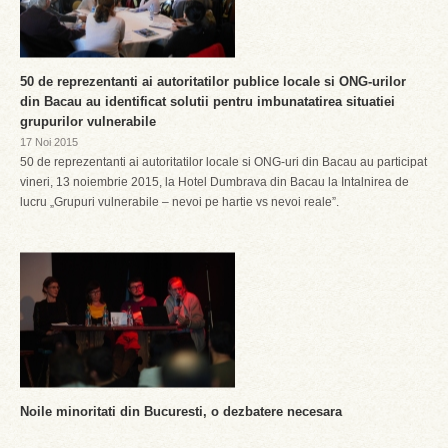
50 de reprezentanti ai autoritatilor publice locale si ONG-urilor
din Bacau au identificat solutii pentru imbunatatirea situatiei
grupurilor vulnerabile
17 Noi 2015
50 de reprezentanti ai autoritatilor locale si ONG-uri din Bacau au participat
vineri, 13 noiembrie 2015, la Hotel Dumbrava din Bacau la Intalnirea de
lucru „Grupuri vulnerabile – nevoi pe hartie vs nevoi reale”.
Noile minoritati din Bucuresti, o dezbatere necesara