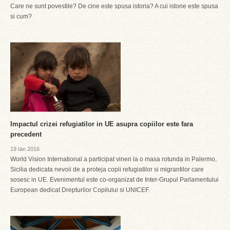
Care ne sunt povestile? De cine este spusa istoria? A cui istorie este spusa
si cum?
Impactul crizei refugiatilor in UE asupra copiilor este fara
precedent
19 Ian 2016
World Vision International a participat vineri la o masa rotunda in Palermo,
Sicilia dedicata nevoii de a proteja copii refugiatilor si migrantilor care
sosesc in UE. Evenimentul este co-organizat de Inter-Grupul Parlamentului
European dedicat Drepturilor Copilului si UNICEF.