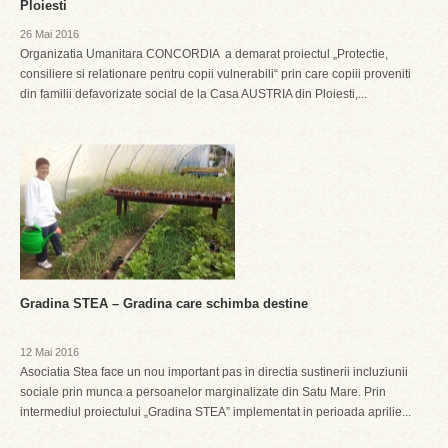
Ploiesti
26 Mai 2016
Organizatia Umanitara CONCORDIA a demarat proiectul „Protectie,
consiliere si relationare pentru copii vulnerabili“ prin care copiii proveniti
din familii defavorizate social de la Casa AUSTRIA din Ploiesti,...
Gradina STEA – Gradina care schimba destine
12 Mai 2016
Asociatia Stea face un nou important pas in directia sustinerii incluziunii
sociale prin munca a persoanelor marginalizate din Satu Mare. Prin
intermediul proiectului „Gradina STEA” implementat in perioada aprilie...