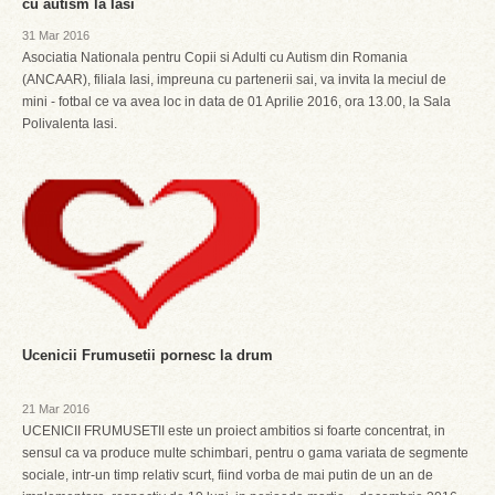
cu autism la Iasi
31 Mar 2016
Asociatia Nationala pentru Copii si Adulti cu Autism din Romania
(ANCAAR), filiala Iasi, impreuna cu partenerii sai, va invita la meciul de
mini - fotbal ce va avea loc in data de 01 Aprilie 2016, ora 13.00, la Sala
Polivalenta Iasi.
Ucenicii Frumusetii pornesc la drum
21 Mar 2016
UCENICII FRUMUSETII este un proiect ambitios si foarte concentrat, in
sensul ca va produce multe schimbari, pentru o gama variata de segmente
sociale, intr-un timp relativ scurt, fiind vorba de mai putin de un an de