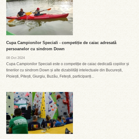
Cupa Campionilor Speciali - competiție de caiac adresată
persoanelor cu sindrom Down
08 Oct 2024
Cupa Campionilor Speciali este o competiție de caiac dedicată copiilor și
tinerilor cu sindrom Down și alte dizabilități intelectuale din București,
Ploiești, Pitești, Giurgiu, Buzău, Fetești, participanți...