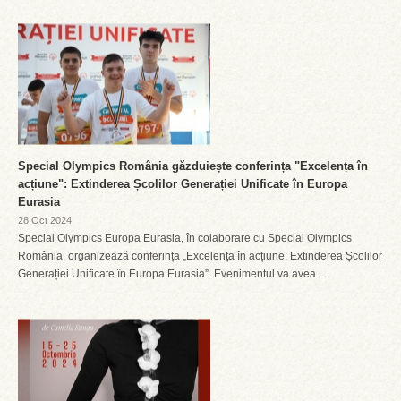
Special Olympics România găzduiește conferința "Excelența în
acțiune": Extinderea Școlilor Generației Unificate în Europa
Eurasia
28 Oct 2024
Special Olympics Europa Eurasia, în colaborare cu Special Olympics
România, organizează conferința „Excelența în acțiune: Extinderea Școlilor
Generației Unificate în Europa Eurasia”. Evenimentul va avea...