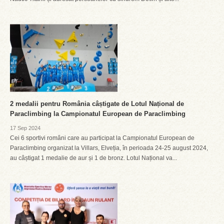
2 medalii pentru România câștigate de Lotul Național de
Paraclimbing la Campionatul European de Paraclimbing
17 Sep 2024
Cei 6 sportivi români care au participat la Campionatul European de
Paraclimbing organizat la Villars, Elveția, în perioada 24-25 august 2024,
au câștigat 1 medalie de aur și 1 de bronz. Lotul Național va...