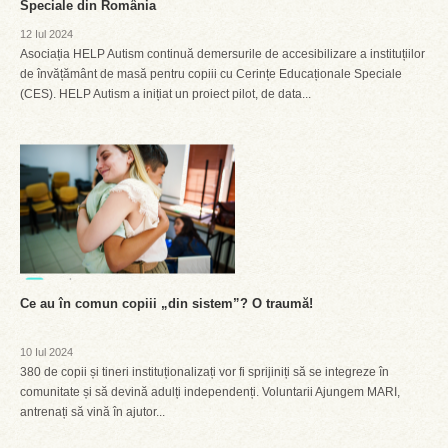
Speciale din România
12 Iul 2024
Asociația HELP Autism continuă demersurile de accesibilizare a instituțiilor
de învățământ de masă pentru copiii cu Cerințe Educaționale Speciale
(CES). HELP Autism a inițiat un proiect pilot, de data...
Ce au în comun copiii „din sistem”? O traumă!
10 Iul 2024
380 de copii și tineri instituționalizați vor fi sprijiniți să se integreze în
comunitate și să devină adulți independenți. Voluntarii Ajungem MARI,
antrenați să vină în ajutor...