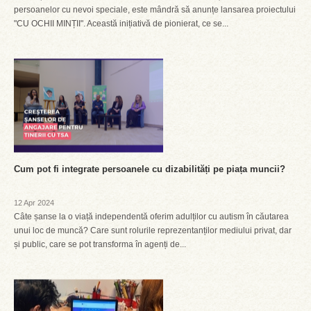
persoanelor cu nevoi speciale, este mândră să anunțe lansarea proiectului
"CU OCHII MINȚII". Această inițiativă de pionierat, ce se...
Cum pot fi integrate persoanele cu dizabilități pe piața muncii?
12 Apr 2024
Câte șanse la o viață independentă oferim adulților cu autism în căutarea
unui loc de muncă? Care sunt rolurile reprezentanților mediului privat, dar
și public, care se pot transforma în agenți de...