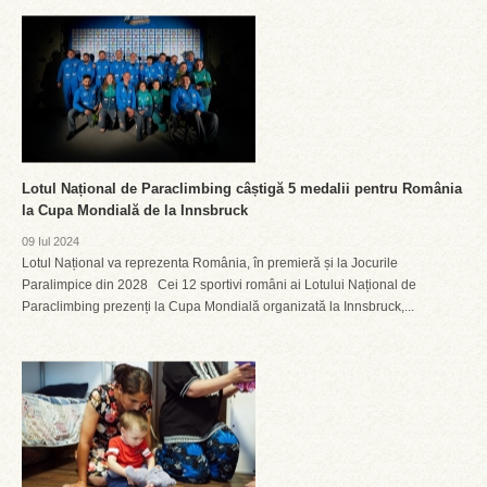
Lotul Național de Paraclimbing câștigă 5 medalii pentru România
la Cupa Mondială de la Innsbruck
09 Iul 2024
Lotul Național va reprezenta România, în premieră și la Jocurile
Paralimpice din 2028 Cei 12 sportivi români ai Lotului Național de
Paraclimbing prezenți la Cupa Mondială organizată la Innsbruck,...