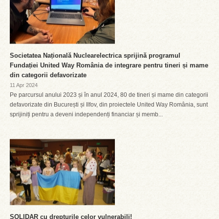
Societatea Națională Nuclearelectrica sprijină programul
Fundației United Way România de integrare pentru tineri și mame
din categorii defavorizate
11 Apr 2024
Pe parcursul anului 2023 și în anul 2024, 80 de tineri și mame din categorii
defavorizate din București și Ilfov, din proiectele United Way România, sunt
sprijiniți pentru a deveni independenți financiar și memb...
SOLIDAR cu drepturile celor vulnerabili!