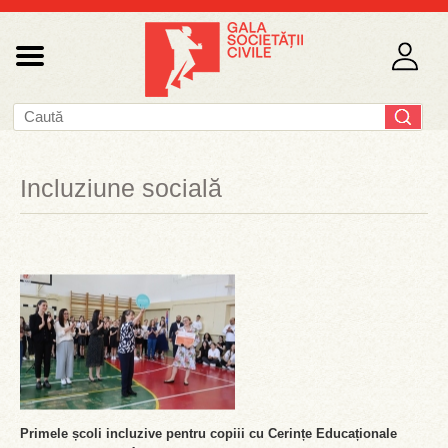
Incluziune socială
Primele școli incluzive pentru copiii cu Cerințe Educaționale