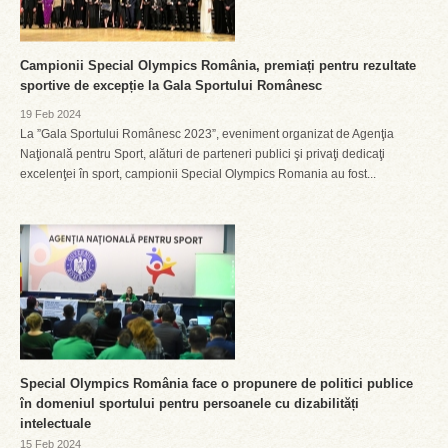
Campionii Special Olympics România, premiați pentru rezultate
sportive de excepție la Gala Sportului Românesc
19 Feb 2024
La ”Gala Sportului Românesc 2023”, eveniment organizat de Agenţia
Naţională pentru Sport, alături de parteneri publici şi privaţi dedicaţi
excelenţei în sport, campionii Special Olympics Romania au fost...
Special Olympics România face o propunere de politici publice
în domeniul sportului pentru persoanele cu dizabilități
intelectuale
15 Feb 2024