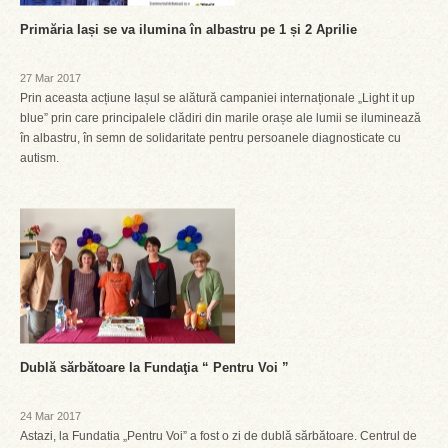
Primăria Iași se va ilumina în albastru pe 1 și 2 Aprilie
27 Mar 2017
Prin aceasta acțiune Iașul se alătură campaniei internaționale „Light it up
blue” prin care principalele clădiri din marile orașe ale lumii se iluminează
în albastru, în semn de solidaritate pentru persoanele diagnosticate cu
autism.
Dublă sărbătoare la Fundaţia “ Pentru Voi ”
24 Mar 2017
Astazi, la Fundatia „Pentru Voi” a fost o zi de dublă sărbătoare. Centrul de