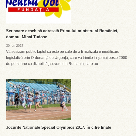
Scrisoare deschisă adresată Primului ministru al României,
domnul Mihai Tudose
30 Iun 2017
Vă sesizăm public faptul că este pe cale de a fi realizată o modificare
legislativă prin Ordonanță de Urgență, care va trimite în șomaj peste 2000
de persoane cu dizabilități severe din România, care au...
Jocurile Naționale Special Olympics 2017, în cifre finale