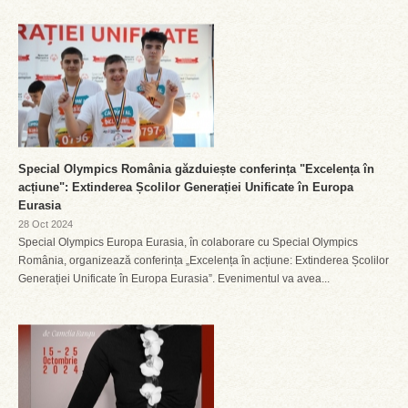
Special Olympics România găzduiește conferința "Excelența în
acțiune": Extinderea Școlilor Generației Unificate în Europa
Eurasia
28 Oct 2024
Special Olympics Europa Eurasia, în colaborare cu Special Olympics
România, organizează conferința „Excelența în acțiune: Extinderea Școlilor
Generației Unificate în Europa Eurasia”. Evenimentul va avea...