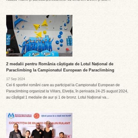
2 medalii pentru România câștigate de Lotul Național de
Paraclimbing la Campionatul European de Paraclimbing
17 Sep 2024
Cei 6 sportivi români care au participat la Campionatul European de
Paraclimbing organizat la Villars, Elveția, în perioada 24-25 august 2024,
au câștigat 1 medalie de aur și 1 de bronz. Lotul Național va...