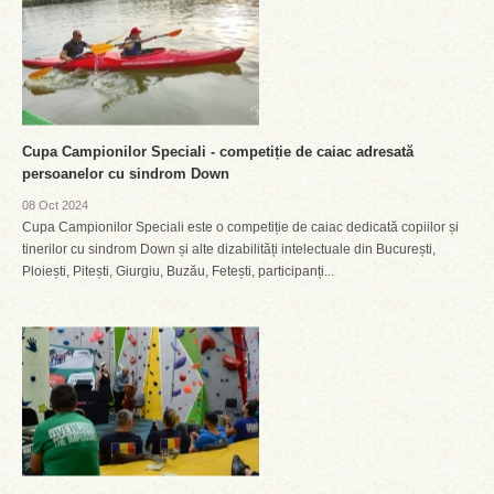
Cupa Campionilor Speciali - competiție de caiac adresată
persoanelor cu sindrom Down
08 Oct 2024
Cupa Campionilor Speciali este o competiție de caiac dedicată copiilor și
tinerilor cu sindrom Down și alte dizabilități intelectuale din București,
Ploiești, Pitești, Giurgiu, Buzău, Fetești, participanți...