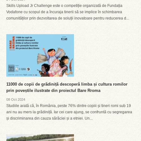
Skills Upload Jr Challenge este o competiție organizată de Fundația
Vodafone cu scopul de a încuraja tinerii să se implice în schimbarea
comunităților prin dezvoltarea de soluții inovatoare pentru reducerea d...
11000 de copii de grădiniță descoperă limba și cultura romilor
prin poveștile ilustrate din proiectul Bare Rroma
08 Oct 2024
Studiile arată că, în România, peste 76% dintre copiii și tineri romi sub 19
ani nu au mers la grădiniță. Iar cei care ajung, se confruntă cu segregarea
și discriminarea din cauza sărăciei și a etniei. Un...