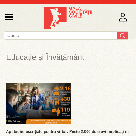
Educație și Învățământ
Aptitudini esențiale pentru viitor: Peste 2.000 de elevi implicați în