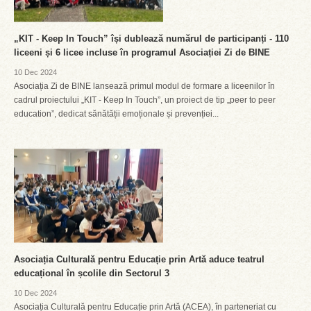
„KIT - Keep In Touch” își dublează numărul de participanți - 110
liceeni și 6 licee incluse în programul Asociației Zi de BINE
10 Dec 2024
Asociația Zi de BINE lansează primul modul de formare a liceenilor în
cadrul proiectului „KIT - Keep In Touch”, un proiect de tip „peer to peer
education”, dedicat sănătății emoționale și prevenției...
Asociația Culturală pentru Educație prin Artă aduce teatrul
educațional în școlile din Sectorul 3
10 Dec 2024
Asociația Culturală pentru Educație prin Artă (ACEA), în parteneriat cu