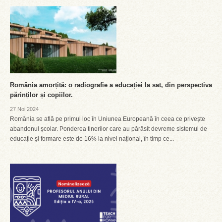
România amorțită: o radiografie a educației la sat, din perspectiva
părinților și copiilor.
27 Noi 2024
România se află pe primul loc în Uniunea Europeană în ceea ce privește
abandonul școlar. Ponderea tinerilor care au părăsit devreme sistemul de
educație și formare este de 16% la nivel național, în timp ce...