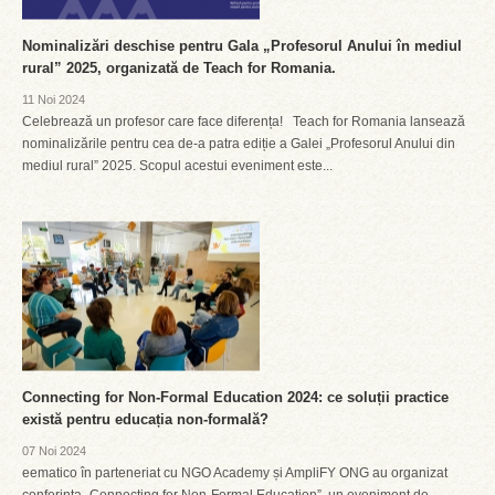
Nominalizări deschise pentru Gala „Profesorul Anului în mediul
rural” 2025, organizată de Teach for Romania.
11 Noi 2024
Celebrează un profesor care face diferența! Teach for Romania lansează
nominalizările pentru cea de-a patra ediție a Galei „Profesorul Anului din
mediul rural” 2025. Scopul acestui eveniment este...
Connecting for Non-Formal Education 2024: ce soluții practice
există pentru educația non-formală?
07 Noi 2024
eematico în parteneriat cu NGO Academy și AmpliFY ONG au organizat