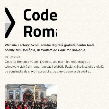
Website Factory: Școli, soluție digitală gratuită pentru toate
școlile din România, dezvoltată de Code for Romania
10 Dec 2024
Code for Romania / Commit Global, cea mai mare organizație de
tehnologie civică din lume, lansează Website Factory: Școli, soluție digitală
de construcție de site-uri accesibile, pe care o pune la dispoziție...