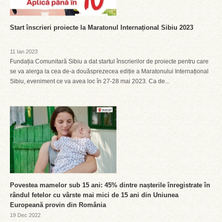
Start înscrieri proiecte la Maratonul Internațional Sibiu 2023
11 Ian 2023
Fundația Comunitară Sibiu a dat startul înscrierilor de proiecte pentru care
se va alerga la cea de-a douăsprezecea ediție a Maratonului Internațional
Sibiu, eveniment ce va avea loc în 27-28 mai 2023. Ca de...
Povestea mamelor sub 15 ani: 45% dintre nașterile înregistrate în
rândul fetelor cu vârste mai mici de 15 ani din Uniunea
Europeană provin din România
19 Dec 2022