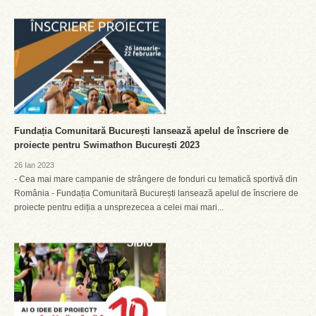
Fundația Comunitară București lansează apelul de înscriere de
proiecte pentru Swimathon București 2023
26 Ian 2023
- Cea mai mare campanie de strângere de fonduri cu tematică sportivă din
România - Fundația Comunitară București lansează apelul de înscriere de
proiecte pentru ediția a unsprezecea a celei mai mari...