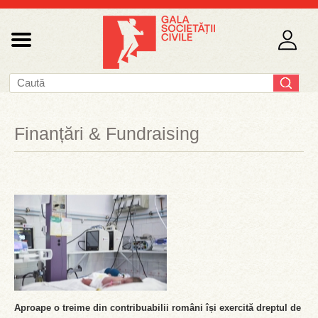
Finanțări & Fundraising
Aproape o treime din contribuabilii români își exercită dreptul de