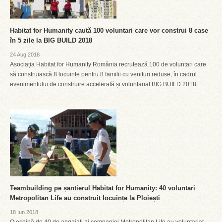
Habitat for Humanity caută 100 voluntari care vor construi 8 case
în 5 zile la BIG BUILD 2018
24 Aug 2018
Asociația Habitat for Humanity România recrutează 100 de voluntari care
să construiască 8 locuințe pentru 8 familii cu venituri reduse, în cadrul
evenimentului de construire accelerată și voluntariat BIG BUILD 2018
Teambuilding pe șantierul Habitat for Humanity: 40 voluntari
Metropolitan Life au construit locuințe la Ploiești
18 Iun 2018