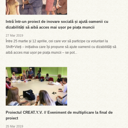
Intră într-un proiect de inovare socială și ajută oamenii cu
dizabilități să aibă acces mai ușor pe piața muncii
27 Mar 2019
Între 25 martie și 12 aprilie, cei care vor să participe ca voluntari la
Shift+Vieți – inițiativa care își propune să ajute oamenii cu dizabilități să
aibă acces mai ușor pe piața muncii – se pot...
Proiectul CREAT.Y.V. // Eveniment de multiplicare la final de
proiect
25 Mar 2019