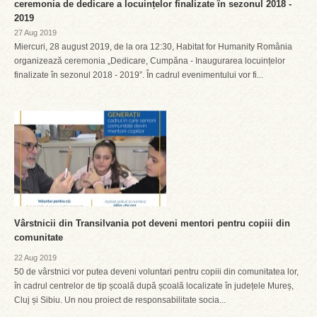
ceremonia de dedicare a locuințelor finalizate în sezonul 2018 -
2019
27 Aug 2019
Miercuri, 28 august 2019, de la ora 12:30, Habitat for Humanity România
organizează ceremonia „Dedicare, Cumpăna - Inaugurarea locuințelor
finalizate în sezonul 2018 - 2019”. În cadrul evenimentului vor fi...
Vârstnicii din Transilvania pot deveni mentori pentru copiii din
comunitate
22 Aug 2019
50 de vârstnici vor putea deveni voluntari pentru copiii din comunitatea lor,
în cadrul centrelor de tip școală după școală localizate în județele Mureș,
Cluj și Sibiu. Un nou proiect de responsabilitate socia...