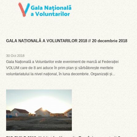
GALA NAȚIONALĂ A VOLUNTARILOR 2018 // 20 decembrie 2018
30 Oct 2018
Gala Națională a Voluntarilor este eveniment de marcă al Federației
VOLUM care de 8 ani aduce în prim plan și sărbătorește meritele
voluntariatului la nivel național, în luna decembrie. Organizații și...