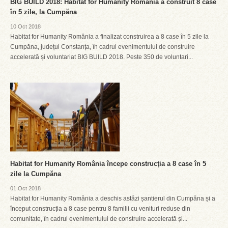
BIG BUILD 2018: Habitat for Humanity România a construit 8 case
în 5 zile, la Cumpăna
10 Oct 2018
Habitat for Humanity România a finalizat construirea a 8 case în 5 zile la
Cumpăna, județul Constanța, în cadrul evenimentului de construire
accelerată și voluntariat BIG BUILD 2018. Peste 350 de voluntari...
Habitat for Humanity România începe construcția a 8 case în 5
zile la Cumpăna
01 Oct 2018
Habitat for Humanity România a deschis astăzi șantierul din Cumpăna și a
început construcția a 8 case pentru 8 familii cu venituri reduse din
comunitate, în cadrul evenimentului de construire accelerată și...