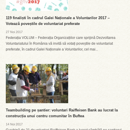
119 finaliști în cadrul Galei Naționale a Voluntarilor 2017 –
Votează poveștile de voluntariat preferate
27 Noi 2017
Federația VOLUM – Federația Organizațiilor care sprijină Dezvoltarea
Voluntariatului în România vă invită să votați poveștile de voluntariat
preferate, în cadrul Galei Naționale a Voluntarilor, cel mai...
Teambuilding pe șantier: voluntari Raiffeisen Bank au lucrat la
construcția unui centru comunitar în Buftea
14 Noi 2017