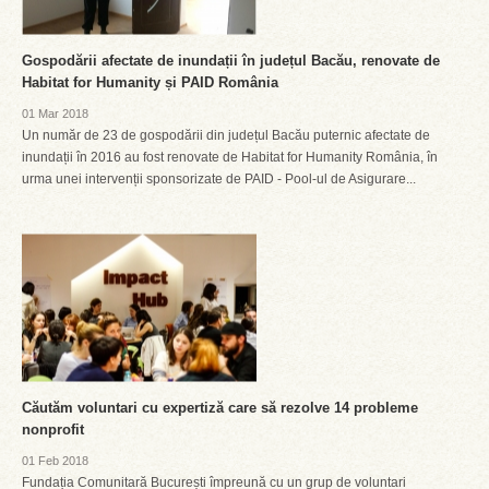
Gospodării afectate de inundații în județul Bacău, renovate de
Habitat for Humanity și PAID România
01 Mar 2018
Un număr de 23 de gospodării din județul Bacău puternic afectate de
inundații în 2016 au fost renovate de Habitat for Humanity România, în
urma unei intervenții sponsorizate de PAID - Pool-ul de Asigurare...
Căutăm voluntari cu expertiză care să rezolve 14 probleme
nonprofit
01 Feb 2018
Fundația Comunitară București împreună cu un grup de voluntari