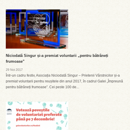
Niciodată Singur și-a premiat voluntarii „pentru bătrâneți
frumoase”
29 Noi 2017
Într-un cadru festiv, Asociația Niciodată Singur – Prietenii Vârstnicilor și-a
premiat voluntarii pentru reușitele din anul 2017, în cadrul Galei „Împreună
pentru bătrâneți frumoase”. Cei peste 100 de...