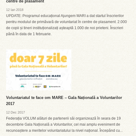
centre de plasament
12 Ian 2018
UPDATE: Programul educațional Ajungem MARI a dat startul înscrierilor
pentru modulul de primăvară de voluntariat în centre de plasament. 2.000
de copii și tineri instituționalizați așteaptă 1.000 de noi prieteni. Înscrieri
până în data de 1 februarie.
Voluntariatul te face om MARE – Gala Națională a Voluntarilor
2017
12 Dec 2017
Federația VOLUM alături de partenerii săi organizează în seara de 19
decembrie Gala Națională a Voluntarilor, cel mai amplu eveniment de
recunoaștere a meritelor voluntariatului la nivel național. Începând cu...