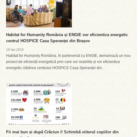
Habitat for Humanity România și ENGIE vor eficientiza energetic
centrul HOSPICE Casa Speranței din Brașov
18 Ian 2018
Habitat for Humanity România, în parteneriat cu ENGIE, demarează un nou
proiect de eficiență energetică prin care vor reabilita și vor eficientiza
energetic clădirea centrului HOSPICE Casa Speranței din...
Fii mai bun și după Crăciun // Schimbă viitorul copiilor din