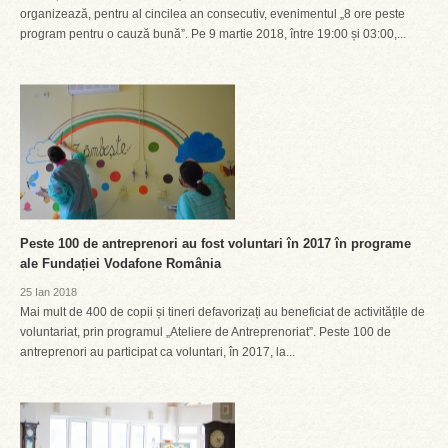
organizează, pentru al cincilea an consecutiv, evenimentul „8 ore peste
program pentru o cauză bună”. Pe 9 martie 2018, între 19:00 și 03:00,...
Peste 100 de antreprenori au fost voluntari în 2017 în programe
ale Fundației Vodafone România
25 Ian 2018
Mai mult de 400 de copii și tineri defavorizați au beneficiat de activitățile de
voluntariat, prin programul „Ateliere de Antreprenoriat”. Peste 100 de
antreprenori au participat ca voluntari, în 2017, la...