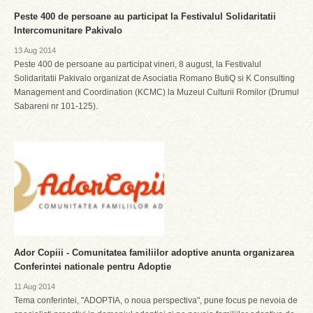
Peste 400 de persoane au participat la Festivalul Solidaritatii
Intercomunitare Pakivalo
13 Aug 2014
Peste 400 de persoane au participat vineri, 8 august, la Festivalul
Solidaritatii Pakivalo organizat de Asociatia Romano ButiQ si K Consulting
Management and Coordination (KCMC) la Muzeul Culturii Romilor (Drumul
Sabareni nr 101-125).
Ador Copiii - Comunitatea familiilor adoptive anunta organizarea
Conferintei nationale pentru Adoptie
11 Aug 2014
Tema conferintei, "ADOPTIA, o noua perspectiva", pune focus pe nevoia de