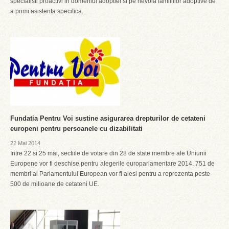
specialisti proactivi in domeniul adoptiei si pe nevoia familiilor adoptive de
a primi asistenta specifica.
Fundatia Pentru Voi sustine asigurarea drepturilor de cetateni
europeni pentru persoanele cu dizabilitati
22 Mai 2014
Intre 22 si 25 mai, sectiile de votare din 28 de state membre ale Uniunii
Europene vor fi deschise pentru alegerile europarlamentare 2014. 751 de
membri ai Parlamentului European vor fi alesi pentru a reprezenta peste
500 de milioane de cetateni UE.