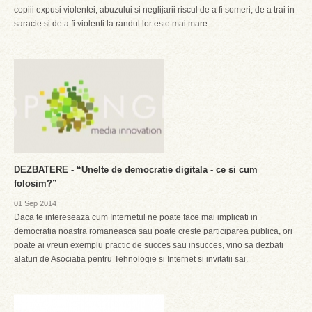
copiii expusi violentei, abuzului si neglijarii riscul de a fi someri, de a trai in
saracie si de a fi violenti la randul lor este mai mare.
DEZBATERE - “Unelte de democratie digitala - ce si cum
folosim?”
01 Sep 2014
Daca te intereseaza cum Internetul ne poate face mai implicati in
democratia noastra romaneasca sau poate creste participarea publica, ori
poate ai vreun exemplu practic de succes sau insucces, vino sa dezbati
alaturi de Asociatia pentru Tehnologie si Internet si invitatii sai.