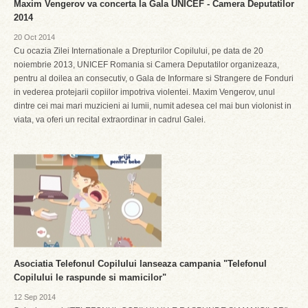
Maxim Vengerov va concerta la Gala UNICEF - Camera Deputatilor
2014
20 Oct 2014
Cu ocazia Zilei Internationale a Drepturilor Copilului, pe data de 20
noiembrie 2013, UNICEF Romania si Camera Deputatilor organizeaza,
pentru al doilea an consecutiv, o Gala de Informare si Strangere de Fonduri
in vederea protejarii copiilor impotriva violentei. Maxim Vengerov, unul
dintre cei mai mari muzicieni ai lumii, numit adesea cel mai bun violonist in
viata, va oferi un recital extraordinar in cadrul Galei.
Asociatia Telefonul Copilului lanseaza campania "Telefonul
Copilului le raspunde si mamicilor"
12 Sep 2014