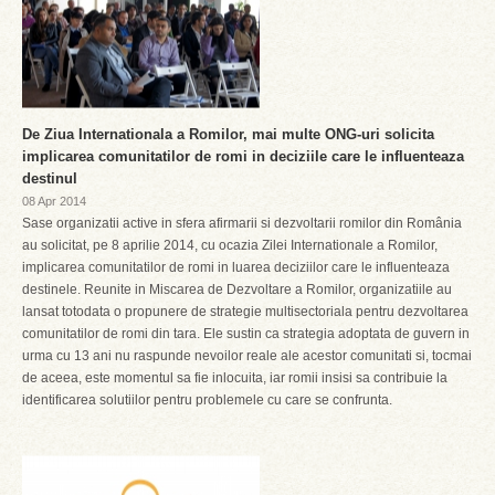
De Ziua Internationala a Romilor, mai multe ONG-uri solicita
implicarea comunitatilor de romi in deciziile care le influenteaza
destinul
08 Apr 2014
Sase organizatii active in sfera afirmarii si dezvoltarii romilor din România
au solicitat, pe 8 aprilie 2014, cu ocazia Zilei Internationale a Romilor,
implicarea comunitatilor de romi in luarea deciziilor care le influenteaza
destinele. Reunite in Miscarea de Dezvoltare a Romilor, organizatiile au
lansat totodata o propunere de strategie multisectoriala pentru dezvoltarea
comunitatilor de romi din tara. Ele sustin ca strategia adoptata de guvern in
urma cu 13 ani nu raspunde nevoilor reale ale acestor comunitati si, tocmai
de aceea, este momentul sa fie inlocuita, iar romii insisi sa contribuie la
identificarea solutiilor pentru problemele cu care se confrunta.