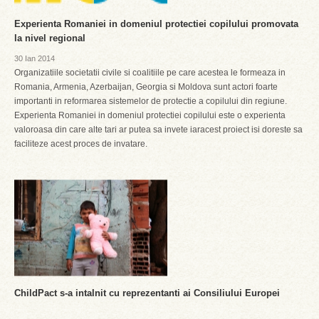
Experienta Romaniei in domeniul protectiei copilului promovata
la nivel regional
30 Ian 2014
Organizatiile societatii civile si coalitiile pe care acestea le formeaza in
Romania, Armenia, Azerbaijan, Georgia si Moldova sunt actori foarte
importanti in reformarea sistemelor de protectie a copilului din regiune.
Experienta Romaniei in domeniul protectiei copilului este o experienta
valoroasa din care alte tari ar putea sa invete iaracest proiect isi doreste sa
faciliteze acest proces de invatare.
ChildPact s-a intalnit cu reprezentanti ai Consiliului Europei