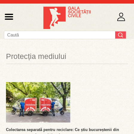
Protecția mediului
Colectarea separată pentru reciclare: Ce știu bucureștenii din