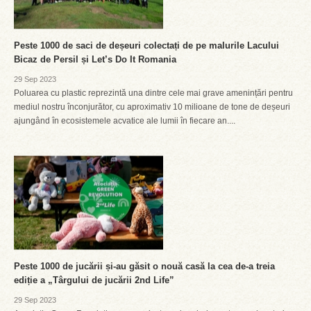
Peste 1000 de saci de deșeuri colectați de pe malurile Lacului
Bicaz de Persil și Let’s Do It Romania
29 Sep 2023
Poluarea cu plastic reprezintă una dintre cele mai grave amenințări pentru
mediul nostru înconjurător, cu aproximativ 10 milioane de tone de deșeuri
ajungând în ecosistemele acvatice ale lumii în fiecare an....
Peste 1000 de jucării și-au găsit o nouă casă la cea de-a treia
ediție a „Târgului de jucării 2nd Life”
29 Sep 2023