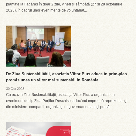
plantate la Făgăraș în doar 2 zile, vineri și sâmbătă (27 și 28 octombrie
2023), în cadrul unor evenimente de voluntariat...
De Ziua Sustenabilității, asociația Viitor Plus aduce în prim-plan
promisiunea un viitor mai sustenabil în România
30 Oct 2023
Cu ocazia Zilei Sustenabilității, asociația Viitor Plus a organizat un
eveniment de tip Ziua Porților Deschise, aducând împreună reprezentanți
din ministere, companii, organizații neguvernamentale și presă...