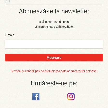
Abonează-te la newsletter
Lasă-ne adresa de email
și fii primul care află noutățile.
E-mail:
Abonare
Termeni și condiții privind prelucrarea datelor cu caracter personal
Urmărește-ne pe: