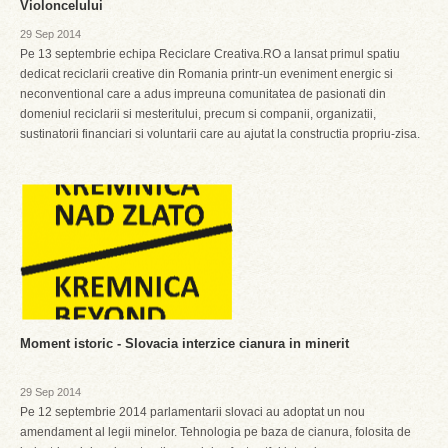
Violoncelului
29 Sep 2014
Pe 13 septembrie echipa Reciclare Creativa.RO a lansat primul spatiu
dedicat reciclarii creative din Romania printr-un eveniment energic si
neconventional care a adus impreuna comunitatea de pasionati din
domeniul reciclarii si mesteritului, precum si companii, organizatii,
sustinatorii financiari si voluntarii care au ajutat la constructia propriu-zisa.
Moment istoric - Slovacia interzice cianura in minerit
29 Sep 2014
Pe 12 septembrie 2014 parlamentarii slovaci au adoptat un nou
amendament al legii minelor. Tehnologia pe baza de cianura, folosita de