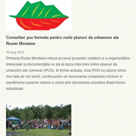
Consultari pur formale pentru noile planuri de urbanism ale
Rosiei Montane
06 Aug 2014
Primaria Rosia Montana refuza accesul propriilor cetateni si a organizatiilor
interesate la documentatia ce sta la baza intocmirii noilor planuri de
urbanism ale comunei (PUG). In forma actuala, noul PUG nu aduce nimic
nou fata de cel vechi, continuandu-se favorizarea companiei miniere si
mentinerea saraciei induse a zonei prin declararea acesteia drept mono-
industriale.