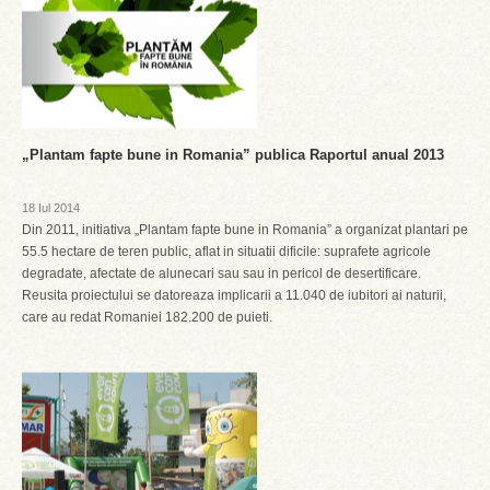
„Plantam fapte bune in Romania” publica Raportul anual 2013
18 Iul 2014
Din 2011, initiativa „Plantam fapte bune in Romania” a organizat plantari pe
55.5 hectare de teren public, aflat in situatii dificile: suprafete agricole
degradate, afectate de alunecari sau sau in pericol de desertificare.
Reusita proiectului se datoreaza implicarii a 11.040 de iubitori ai naturii,
care au redat Romaniei 182.200 de puieti.