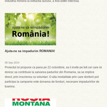
industria miniera la extractia aurului, a fost astfel interzisa.
Ajuta-ne sa impadurim ROMANIA!
08 Sep 2014
Proiectul isi propune ca pana pe 22 octombrie, sa ii invite pe toti cei care isi
doresc sa contribuie la salvarea padurilor din Romania, sa se implice
direct, prin inscrierea ca voluntari. O alta modalitate prin care doritorii pot
participa la campanie este donarea de fonduri, necesare impaduririlor de
toamna.