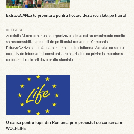
ExtravaCANza te premiaza pentru fiecare doza reciclata pe litoral
01 Iul 2014
Asociatia Alucro continua sa organizeze si in acest an evenimente menite
sa responsabilizeze turistii de pe litoralul romanesc. Campania
ExtravaCANza se desfasoara in luna iulie in statiunea Mamaia, cu scopul
exclusiv de informare si constientizare a turistilor, cu privire la importanta
colectarii si reciclarii dozelor din aluminiu.
O sansa pentru lupii din Romania prin proiectul de conservare
WOLFLIFE