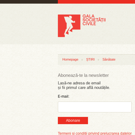
Homepage
ȘTIRI
Sănătate
Abonează-te la newsletter
Lasă-ne adresa de email
și fii primul care află noutățile.
E-mail:
Abonare
Termeni și condiții privind prelucrarea datelor