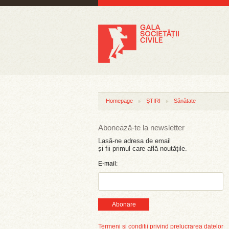
Homepage
ȘTIRI
Sănătate
Abonează-te la newsletter
Lasă-ne adresa de email
și fii primul care află noutățile.
E-mail:
Abonare
Termeni și condiții privind prelucrarea datelor