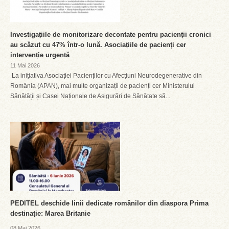
Investigațiile de monitorizare decontate pentru pacienții cronici
au scăzut cu 47% într-o lună. Asociațiile de pacienți cer
intervenție urgentă
11 Mai 2026
La inițiativa Asociației Pacienților cu Afecțiuni Neurodegenerative din
România (APAN), mai multe organizații de pacienți cer Ministerului
Sănătății și Casei Naționale de Asigurări de Sănătate să...
PEDITEL deschide linii dedicate românilor din diaspora Prima
destinație: Marea Britanie
08 Mai 2026