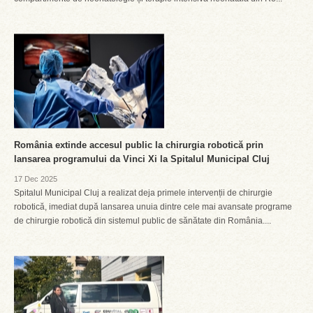
România extinde accesul public la chirurgia robotică prin
lansarea programului da Vinci Xi la Spitalul Municipal Cluj
17 Dec 2025
Spitalul Municipal Cluj a realizat deja primele intervenții de chirurgie
robotică, imediat după lansarea unuia dintre cele mai avansate programe
de chirurgie robotică din sistemul public de sănătate din România....