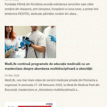
Fundația Părinți din România anunță extinderea serviciilor sale către
românii din diaspora, prin lansarea, începând cu luna iunie, a primei linii
telefonice PEDITEL dedicate părinților români din afara...
MedLife continuă programele de educație medicală cu un
masterclass despre abordarea multidisciplinară a obezității
03 Mar 2026
MedLife, cea mai mare rețea de servicii medicale private din Romania a
organizat, în perioada 27–28 februarie 2026, la MedLife Medical Park din
București, masterclass-ul „Abordarea multidisciplinară a...