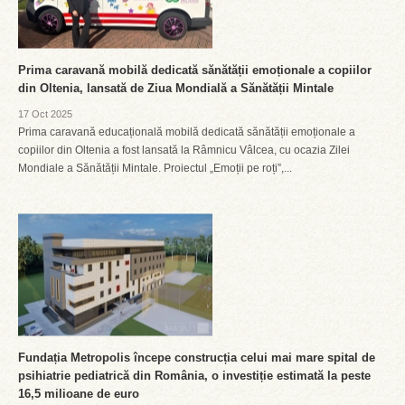
Prima caravană mobilă dedicată sănătății emoționale a copiilor
din Oltenia, lansată de Ziua Mondială a Sănătății Mintale
17 Oct 2025
Prima caravană educațională mobilă dedicată sănătății emoționale a
copiilor din Oltenia a fost lansată la Râmnicu Vâlcea, cu ocazia Zilei
Mondiale a Sănătății Mintale. Proiectul „Emoții pe roți”,...
Fundația Metropolis începe construcția celui mai mare spital de
psihiatrie pediatrică din România, o investiție estimată la peste
16,5 milioane de euro