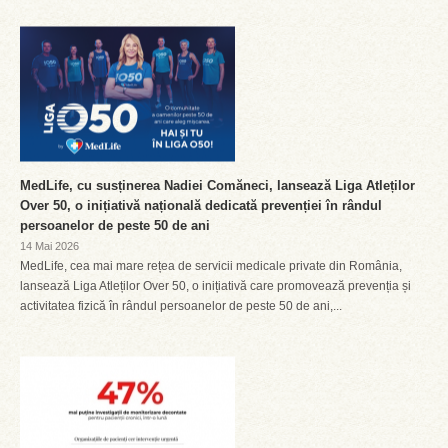
MedLife, cu susținerea Nadiei Comăneci, lansează Liga Atleților
Over 50, o inițiativă națională dedicată prevenției în rândul
persoanelor de peste 50 de ani
14 Mai 2026
MedLife, cea mai mare rețea de servicii medicale private din România,
lansează Liga Atleților Over 50, o inițiativă care promovează prevenția și
activitatea fizică în rândul persoanelor de peste 50 de ani,...