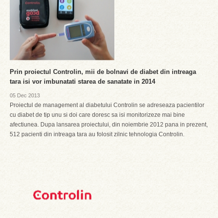
Prin proiectul Controlin, mii de bolnavi de diabet din intreaga
tara isi vor imbunatati starea de sanatate in 2014
05 Dec 2013
Proiectul de management al diabetului Controlin se adreseaza pacientilor
cu diabet de tip unu si doi care doresc sa isi monitorizeze mai bine
afectiunea. Dupa lansarea proiectului, din noiembrie 2012 pana in prezent,
512 pacienti din intreaga tara au folosit zilnic tehnologia Controlin.