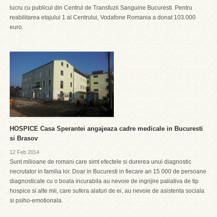
lucru cu publicul din Centrul de Transfuzii Sanguine Bucuresti. Pentru
reabilitarea etajului 1 al Centrului, Vodafone Romania a donat 103.000
euro.
HOSPICE Casa Sperantei angajeaza cadre medicale in Bucuresti
si Brasov
12 Feb 2014
Sunt milioane de romani care simt efectele si durerea unui diagnostic
necrutator in familia lor. Doar in Bucuresti in fiecare an 15 000 de persoane
diagnosticate cu o boala incurabila au nevoie de ingrijire paliativa de tip
hospice si alte mii, care sufera alaturi de ei, au nevoie de asistenta sociala
si psiho-emotionala.