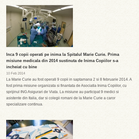
Inca 9 copii operati pe inima la Spitalul Marie Curie. Prima
misiune medicala din 2014 sustinuta de Inima Copiilor s-a
incheiat cu bine
10 Feb 2014
La Marie Curie au fost operati 9 copii in saptamana 2 si 8 februarie 2014. A
fost prima misiune organizata si finantata de Asociatia Inima Copiilor, cu
sprijinul ING Asigurari de Viata. La misiune au participat 9 medici si
asistente din Italia, dar si colegii romani de la Marie Curie a caror
specializare continua.