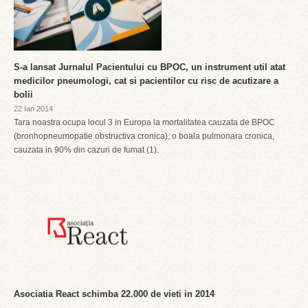
S-a lansat Jurnalul Pacientului cu BPOC, un instrument util atat
medicilor pneumologi, cat si pacientilor cu risc de acutizare a
bolii
22 Ian 2014
Tara noastra ocupa locul 3 in Europa la mortalitatea cauzata de BPOC
(bronhopneumopatie obstructiva cronica), o boala pulmonara cronica,
cauzata in 90% din cazuri de fumat (1).
Asociatia React schimba 22.000 de vieti in 2014