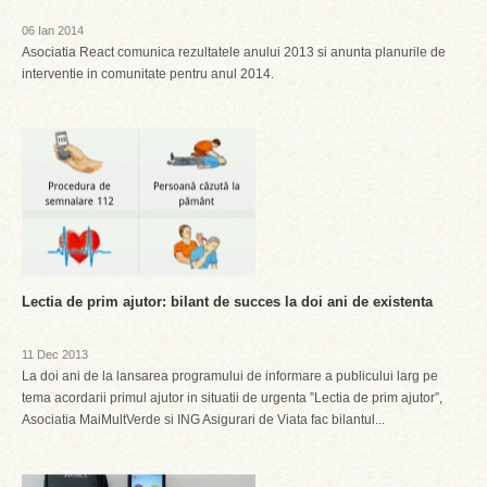
06 Ian 2014
Asociatia React comunica rezultatele anului 2013 si anunta planurile de
interventie in comunitate pentru anul 2014.
Lectia de prim ajutor: bilant de succes la doi ani de existenta
11 Dec 2013
La doi ani de la lansarea programului de informare a publicului larg pe
tema acordarii primul ajutor in situatii de urgenta ”Lectia de prim ajutor”,
Asociatia MaiMultVerde si ING Asigurari de Viata fac bilantul...