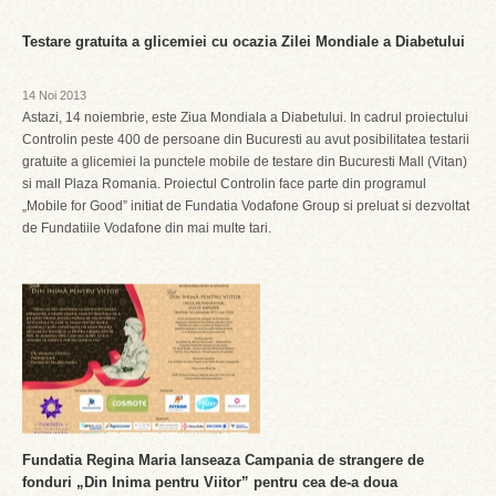
Testare gratuita a glicemiei cu ocazia Zilei Mondiale a Diabetului
14 Noi 2013
Astazi, 14 noiembrie, este Ziua Mondiala a Diabetului. In cadrul proiectului
Controlin peste 400 de persoane din Bucuresti au avut posibilitatea testarii
gratuite a glicemiei la punctele mobile de testare din Bucuresti Mall (Vitan)
si mall Plaza Romania. Proiectul Controlin face parte din programul
„Mobile for Good” initiat de Fundatia Vodafone Group si preluat si dezvoltat
de Fundatiile Vodafone din mai multe tari.
Fundatia Regina Maria lanseaza Campania de strangere de
fonduri „Din Inima pentru Viitor” pentru cea de-a doua