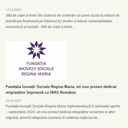
17 Iul 2024
380 de copii și tineri din sistemul de protecție vor avea acces la noțiuni de
planificare financiară pe înțelesul lor pentru a reduce vulnerabilitatea
economică și socială 380 de copii și tineri...
Fundația Inovații Sociale Regina Maria, un nou proiect dedicat
migranților împreună cu HIAS România
15 Iul 2024
Fundația Inovații Sociale Regina Maria implementează în perioada aprilie
– septembrie 2024, un nou proiect dedicat refugiaților ucraineni și altor
migranți, privind integrarea acestora în sistemul național de...