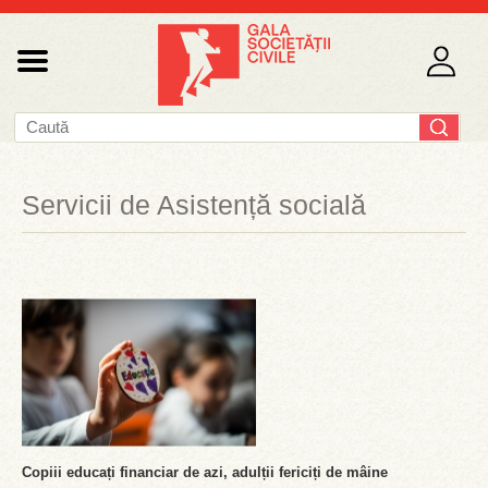
Servicii de Asistență socială
Copiii educați financiar de azi, adulții fericiți de mâine