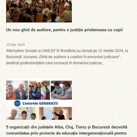
Un nou ghid de audiere, pentru o justiție prietenoasa cu copii
13 Mar 2024
Alternative Sociale și UNICEF în România au lansat pe 12 martie 2024, la
București, lucrarea „Ghid de audiere a copiilor în proceduri judiciare”,
destinat profesioniștilor care lucrează în domeniul judiciar...
5 organizații din județele Alba, Cluj, Timiș și București dezvoltă
comunitatea prin proiecte de educație intergenerațională pentru