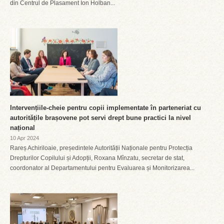
din Centrul de Plasament Ion Holban...
Intervențiile-cheie pentru copii implementate în parteneriat cu
autoritățile brașovene pot servi drept bune practici la nivel
național
10 Apr 2024
Rareș Achiriloaie, președintele Autorității Naționale pentru Protecția
Drepturilor Copilului și Adopții, Roxana Mînzatu, secretar de stat,
coordonator al Departamentului pentru Evaluarea și Monitorizarea...