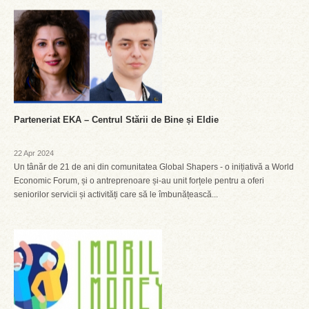
Parteneriat EKA – Centrul Stării de Bine și Eldie
22 Apr 2024
Un tânăr de 21 de ani din comunitatea Global Shapers - o inițiativă a World
Economic Forum, și o antreprenoare și-au unit forțele pentru a oferi
seniorilor servicii și activități care să le îmbunățească...