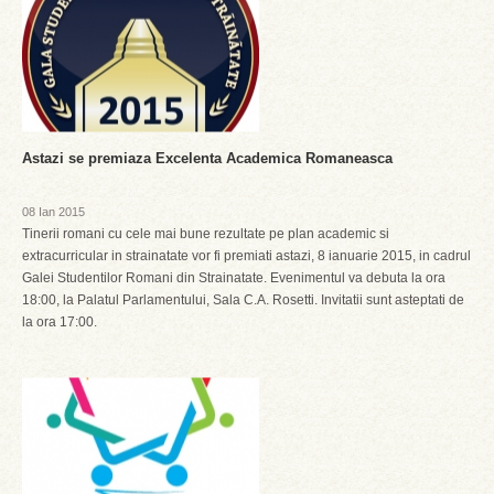
Astazi se premiaza Excelenta Academica Romaneasca
08 Ian 2015
Tinerii romani cu cele mai bune rezultate pe plan academic si
extracurricular in strainatate vor fi premiati astazi, 8 ianuarie 2015, in cadrul
Galei Studentilor Romani din Strainatate. Evenimentul va debuta la ora
18:00, la Palatul Parlamentului, Sala C.A. Rosetti. Invitatii sunt asteptati de
la ora 17:00.