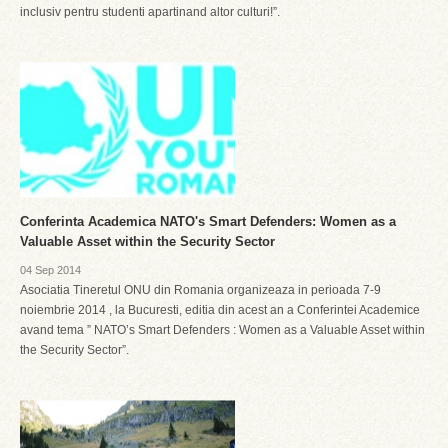
inclusiv pentru studenti apartinand altor culturi!”.
Conferinta Academica NATO's Smart Defenders: Women as a
Valuable Asset within the Security Sector
04 Sep 2014
Asociatia Tineretul ONU din Romania organizeaza in perioada 7-9
noiembrie 2014 , la Bucuresti, editia din acest an a Conferintei Academice
avand tema ” NATO’s Smart Defenders : Women as a Valuable Asset within
the Security Sector”.