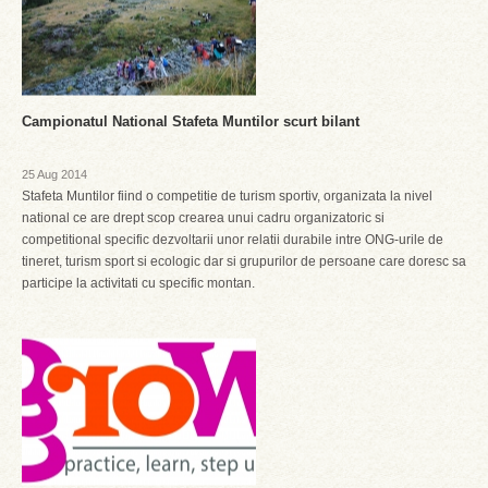
Campionatul National Stafeta Muntilor scurt bilant
25 Aug 2014
Stafeta Muntilor fiind o competitie de turism sportiv, organizata la nivel
national ce are drept scop crearea unui cadru organizatoric si
competitional specific dezvoltarii unor relatii durabile intre ONG-urile de
tineret, turism sport si ecologic dar si grupurilor de persoane care doresc sa
participe la activitati cu specific montan.