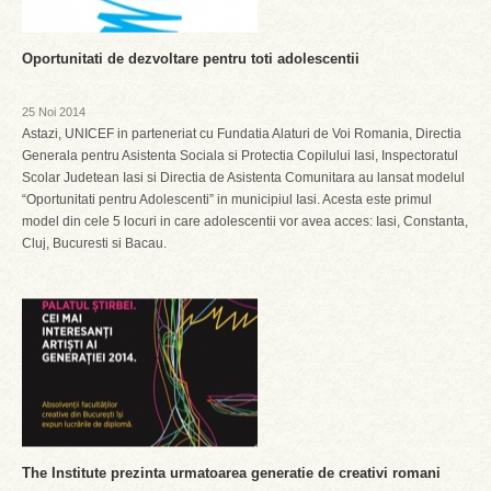
Oportunitati de dezvoltare pentru toti adolescentii
25 Noi 2014
Astazi, UNICEF in parteneriat cu Fundatia Alaturi de Voi Romania, Directia
Generala pentru Asistenta Sociala si Protectia Copilului Iasi, Inspectoratul
Scolar Judetean Iasi si Directia de Asistenta Comunitara au lansat modelul
“Oportunitati pentru Adolescenti” in municipiul Iasi. Acesta este primul
model din cele 5 locuri in care adolescentii vor avea acces: Iasi, Constanta,
Cluj, Bucuresti si Bacau.
The Institute prezinta urmatoarea generatie de creativi romani