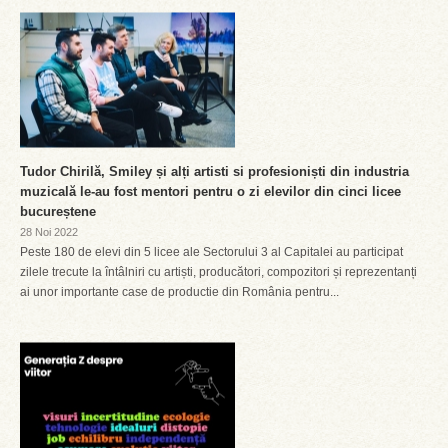
Tudor Chirilă, Smiley și alți artisti si profesioniști din industria
muzicală le-au fost mentori pentru o zi elevilor din cinci licee
bucureștene
28 Noi 2022
Peste 180 de elevi din 5 licee ale Sectorului 3 al Capitalei au participat
zilele trecute la întâlniri cu artiști, producători, compozitori și reprezentanți
ai unor importante case de productie din România pentru...