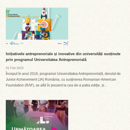
Inițiativele antreprenoriale și inovative din universități susținute
prin programul Universitatea Antreprenorială
01 Feb 2023
Început în anul 2016, programul Universitatea Antreprenorială, derulat de
Junior Achievement (JA) România, cu susținerea Romanian-American
Foundation (RAF), se află în prezent la cea de-a patra ediție, și...