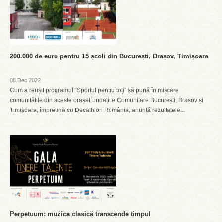
200.000 de euro pentru 15 școli din București, Brașov, Timișoara
08 Dec 2022
Cum a reușit programul “Sportul pentru toți” să pună în mișcare
comunitățile din aceste orașeFundațiile Comunitare București, Brașov și
Timișoara, împreună cu Decathlon România, anunță rezultatele...
Perpetuum: muzica clasică transcende timpul