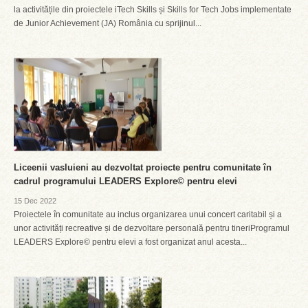
la activitățile din proiectele iTech Skills și Skills for Tech Jobs implementate
de Junior Achievement (JA) România cu sprijinul...
Liceenii vasluieni au dezvoltat proiecte pentru comunitate în
cadrul programului LEADERS Explore© pentru elevi
15 Dec 2022
Proiectele în comunitate au inclus organizarea unui concert caritabil și a
unor activități recreative și de dezvoltare personală pentru tineriProgramul
LEADERS Explore© pentru elevi a fost organizat anul acesta...