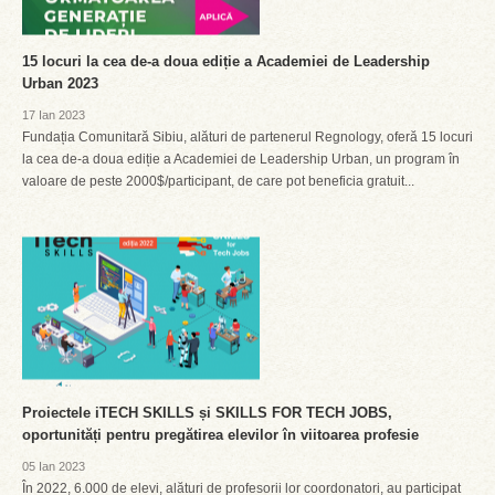
15 locuri la cea de-a doua ediție a Academiei de Leadership
Urban 2023
17 Ian 2023
Fundația Comunitară Sibiu, alături de partenerul Regnology, oferă 15 locuri
la cea de-a doua ediție a Academiei de Leadership Urban, un program în
valoare de peste 2000$/participant, de care pot beneficia gratuit...
Proiectele iTECH SKILLS și SKILLS FOR TECH JOBS,
oportunități pentru pregătirea elevilor în viitoarea profesie
05 Ian 2023
În 2022, 6.000 de elevi, alături de profesorii lor coordonatori, au participat