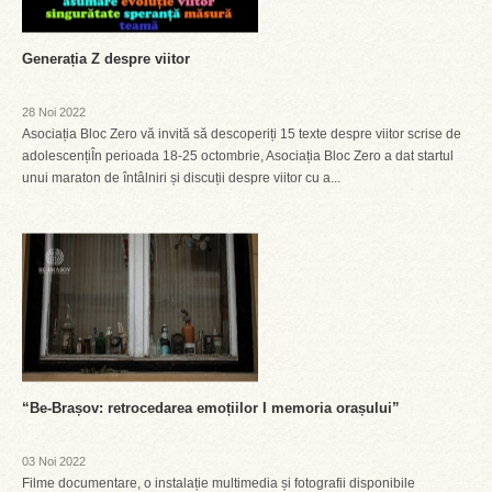
Generația Z despre viitor
28 Noi 2022
Asociația Bloc Zero vă invită să descoperiți 15 texte despre viitor scrise de
adolescențiÎn perioada 18-25 octombrie, Asociația Bloc Zero a dat startul
unui maraton de întâlniri și discuții despre viitor cu a...
“Be-Brașov: retrocedarea emoțiilor I memoria orașului”
03 Noi 2022
Filme documentare, o instalație multimedia și fotografii disponibile