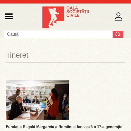
Tineret
Fundația Regală Margareta a României lansează a 17-a generație