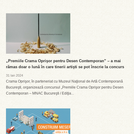
„Premiile Crama Oprişor pentru Desen Contemporan” – a mai
rămas doar o lună în care tinerii artişti se pot înscrie la concurs
31 Ian 2024
Crama Oprişor, în parteneriat cu Muzeul Naţional de Artă Contemporană
Bucureşti, organizează concursul „Premiile Crama Oprişor pentru Desen
Contemporan – MNAC Bucureşti / Ediţia...