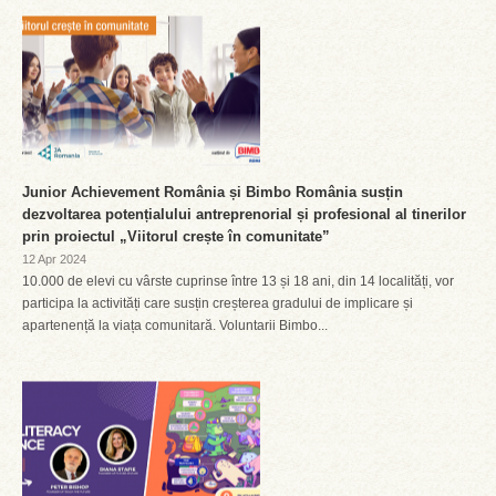
Junior Achievement România și Bimbo România susțin
dezvoltarea potențialului antreprenorial și profesional al tinerilor
prin proiectul „Viitorul crește în comunitate”
12 Apr 2024
10.000 de elevi cu vârste cuprinse între 13 și 18 ani, din 14 localități, vor
participa la activități care susțin creșterea gradului de implicare și
apartenență la viața comunitară. Voluntarii Bimbo...