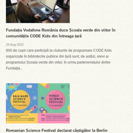
Fundația Vodafone România duce Școala verde din viitor în
comunitățile CODE Kids din întreaga țară
25 Aug 2022
600 de copii care participă la cluburile de programare CODE Kids
organizate în bibliotecile publice din țară sunt, de astăzi, elevi ai
programului Școala verde din viitor, în urma parteneriatului dintre
Fundația...
Romanian Science Festival declarat câștigător la Berlin