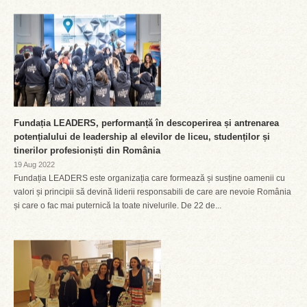
Fundația LEADERS, performanță în descoperirea și antrenarea
potențialului de leadership al elevilor de liceu, studenților și
tinerilor profesioniști din România
19 Aug 2022
Fundația LEADERS este organizația care formează și susține oamenii cu
valori și principii să devină liderii responsabili de care are nevoie România
și care o fac mai puternică la toate nivelurile. De 22 de...