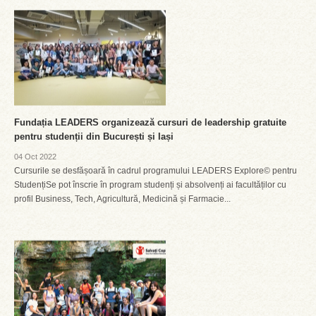
Fundația LEADERS organizează cursuri de leadership gratuite
pentru studenții din București și Iași
04 Oct 2022
Cursurile se desfășoară în cadrul programului LEADERS Explore© pentru
StudențiSe pot înscrie în program studenți și absolvenți ai facultăților cu
profil Business, Tech, Agricultură, Medicină și Farmacie...