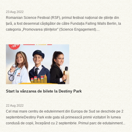
23 Aug 2022
Romanian Science Festival (RSF), primul festival național de științe din
țară, a fost desemnat câștigător de către Fundația Falling Walls Berlin, la
categoria „Promovarea științelor” (Science Engagement)....
Start la vânzarea de bilete la Destiny Park
22 Aug 2022
Cel mai mare centru de eduteinment din Europa de Sud se deschide pe 2
septembrieDestiny Park este gata să primească primii vizitatori în lumea
condusă de copii, începând cu 2 septembrie. Primul parc de edutainment...