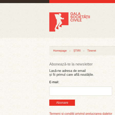
Homepage
ȘTIRI
Tineret
Abonează-te la newsletter
Lasă-ne adresa de email
și fii primul care află noutățile.
E-mail:
Abonare
Termeni și condiții privind prelucrarea datelor