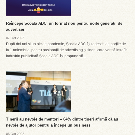
Reîncepe Școala ADC: un format nou pentru noile generații de
advertiseri
07 Oct 2022
După doi ani și un pic de pandemie, Școala ADC își redeschide porțile de
la 1 noiembrie, pentru pasionații de advertising și tinerii care vor să intre în
industria publicitară.Școala ADC își propune să...
Tinerii au nevoie de mentori – 64% dintre tineri afirmă că au
nevoie de ajutor pentru a începe un business
06 Oct 2022