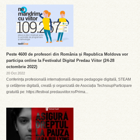
Peste 4600 de profesori din România și Republica Moldova vor
participa online la Festivalul Digital Predau Viitor (24-28
octombrie 2022)
20 Oct 2022
Conferința profesională internațională despre pedagogie digitală, STEAM
și cetățenie digitală, creată și organizată de Asociația TechsoupParticipare
gratuită pe: https://festival.predauviitor.ro/Prima...