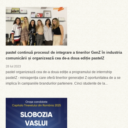
pastel continuă procesul de integrare a tinerilor GenZ în industria
comunicării și organizează cea de-a doua ediție pastelZ
28 Iul 2023
pastel organizează cea de-a doua ediție a programului de internship
pastelZ - miniagenția care oferă tinerilor generației Z oportunitatea de a se
implica în campaniile brandurilor partenere. Cinci studente de la...