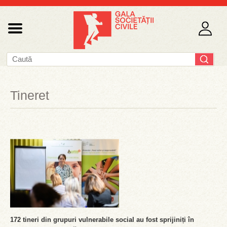
Tineret
172 tineri din grupuri vulnerabile social au fost sprijiniți în