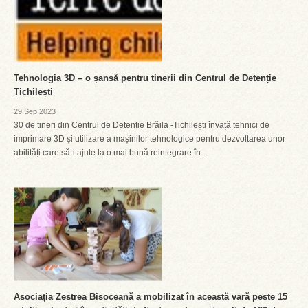
Tehnologia 3D – o șansă pentru tinerii din Centrul de Detenție
Tichilești
29 Sep 2023
30 de tineri din Centrul de Detenție Brăila -Tichilești învață tehnici de
imprimare 3D și utilizare a mașinilor tehnologice pentru dezvoltarea unor
abilități care să-i ajute la o mai bună reintegrare în...
Asociația Zestrea Bisoceană a mobilizat în această vară peste 15