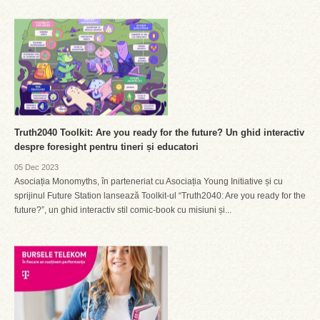
Truth2040 Toolkit: Are you ready for the future? Un ghid interactiv
despre foresight pentru tineri și educatori
05 Dec 2023
Asociația Monomyths, în parteneriat cu Asociația Young Initiative și cu
sprijinul Future Station lansează Toolkit-ul “Truth2040: Are you ready for the
future?”, un ghid interactiv stil comic-book cu misiuni și...