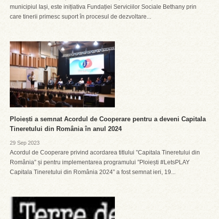
municipiul Iași, este inițiativa Fundației Serviciilor Sociale Bethany prin
care tinerii primesc suport în procesul de dezvoltare...
Ploiești a semnat Acordul de Cooperare pentru a deveni Capitala
Tineretului din România în anul 2024
29 Sep 2023
Acordul de Cooperare privind acordarea titlului ”Capitala Tineretului din
România” și pentru implementarea programului ”Ploiești #LetsPLAY
Capitala Tineretului din România 2024” a fost semnat ieri, 19...