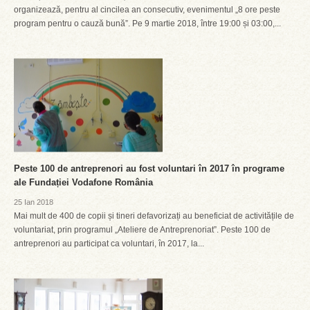
organizează, pentru al cincilea an consecutiv, evenimentul „8 ore peste
program pentru o cauză bună”. Pe 9 martie 2018, între 19:00 și 03:00,...
Peste 100 de antreprenori au fost voluntari în 2017 în programe
ale Fundației Vodafone România
25 Ian 2018
Mai mult de 400 de copii și tineri defavorizați au beneficiat de activitățile de
voluntariat, prin programul „Ateliere de Antreprenoriat”. Peste 100 de
antreprenori au participat ca voluntari, în 2017, la...