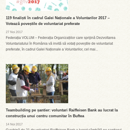
119 finaliști în cadrul Galei Naționale a Voluntarilor 2017 –
Votează poveștile de voluntariat preferate
27 Noi 2017
Federația VOLUM – Federația Organizațiilor care sprijină Dezvoltarea
Voluntariatului în România vă invită să votați poveștile de voluntariat
preferate, în cadrul Galei Naționale a Voluntarilor, cel mai...
Teambuilding pe șantier: voluntari Raiffeisen Bank au lucrat la
construcția unui centru comunitar în Buftea
14 Noi 2017