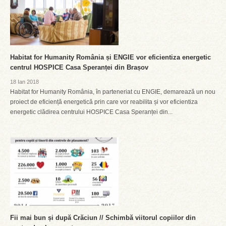
Habitat for Humanity România și ENGIE vor eficientiza energetic
centrul HOSPICE Casa Speranței din Brașov
18 Ian 2018
Habitat for Humanity România, în parteneriat cu ENGIE, demarează un nou
proiect de eficiență energetică prin care vor reabilita și vor eficientiza
energetic clădirea centrului HOSPICE Casa Speranței din...
Fii mai bun și după Crăciun // Schimbă viitorul copiilor din