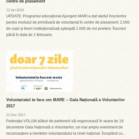
centre de plasament
12 Ian 2018
UPDATE: Programul educațional Ajungem MARI a dat startul înscrierilor
pentru modulul de primăvară de voluntariat în centre de plasament. 2.000
de copii și tineri instituționalizați așteaptă 1.000 de noi prieteni. Înscrieri
până în data de 1 februarie.
Voluntariatul te face om MARE – Gala Națională a Voluntarilor
2017
12 Dec 2017
Federația VOLUM alături de partenerii săi organizează în seara de 19
decembrie Gala Națională a Voluntarilor, cel mai amplu eveniment de
recunoaștere a meritelor voluntariatului la nivel național. Începând cu...