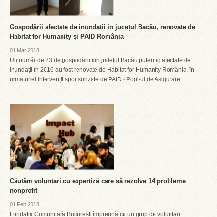
Gospodării afectate de inundații în județul Bacău, renovate de
Habitat for Humanity și PAID România
01 Mar 2018
Un număr de 23 de gospodării din județul Bacău puternic afectate de
inundații în 2016 au fost renovate de Habitat for Humanity România, în
urma unei intervenții sponsorizate de PAID - Pool-ul de Asigurare...
Căutăm voluntari cu expertiză care să rezolve 14 probleme
nonprofit
01 Feb 2018
Fundația Comunitară București împreună cu un grup de voluntari