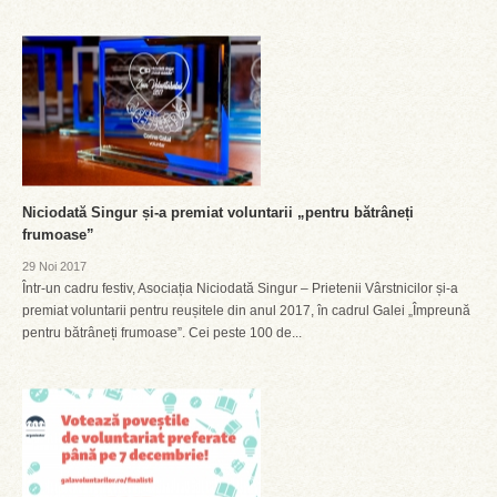
Niciodată Singur și-a premiat voluntarii „pentru bătrâneți
frumoase”
29 Noi 2017
Într-un cadru festiv, Asociația Niciodată Singur – Prietenii Vârstnicilor și-a
premiat voluntarii pentru reușitele din anul 2017, în cadrul Galei „Împreună
pentru bătrâneți frumoase”. Cei peste 100 de...