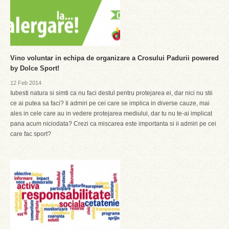
Vino voluntar in echipa de organizare a Crosului Padurii powered
by Dolce Sport!
12 Feb 2014
Iubesti natura si simti ca nu faci destul pentru protejarea ei, dar nici nu stii
ce ai putea sa faci? Ii admiri pe cei care se implica in diverse cauze, mai
ales in cele care au in vedere protejarea mediului, dar tu nu te-ai implicat
pana acum niciodata? Crezi ca miscarea este importanta si ii admiri pe cei
care fac sport?