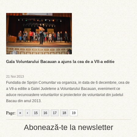
Gala Voluntarului Bacauan a ajuns la cea de a VII-a editie
21 Noi 2013
Fundatia de Sprijin Comunitar va organiza, in data de 6 decembrie, cea de
a VII-a editie a Galei Judetene a Voluntarului Bacauan, eveniment ce
aduce recunoastere voluntarilor si proiectelor de voluntariat din judetul
Bacau din anul 2013.
Page:
«
‹
15
16
17
18
19
Abonează-te la newsletter