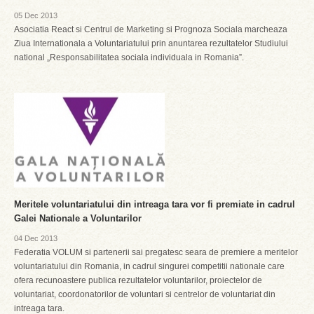
05 Dec 2013
Asociatia React si Centrul de Marketing si Prognoza Sociala marcheaza
Ziua Internationala a Voluntariatului prin anuntarea rezultatelor Studiului
national „Responsabilitatea sociala individuala in Romania”.
Meritele voluntariatului din intreaga tara vor fi premiate in cadrul
Galei Nationale a Voluntarilor
04 Dec 2013
Federatia VOLUM si partenerii sai pregatesc seara de premiere a meritelor
voluntariatului din Romania, in cadrul singurei competitii nationale care
ofera recunoastere publica rezultatelor voluntarilor, proiectelor de
voluntariat, coordonatorilor de voluntari si centrelor de voluntariat din
intreaga tara.