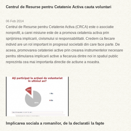
Centrul de Resurse pentru Cetatenie Activa cauta voluntari
06 Feb 2014
Centrul de Resurse pentru Cetatenie Activa (CRCA) este o asociatie
nonprofit, a carei misiune este de a promova cetatenia activa prin
sprijinirea implicarii, civismului si responsabilitatii. Credem ca fiecare
individ are un rol important in progresul societatii din care face parte. De
aceea, promovarea cetateniei active prin crearea instrumentelor necesare
pentru stimularea implicarii active a fiecaruia dintre noi in spatiul public
reprezinta cea mai importanta directie de actiune a noastra.
Implicarea sociala a romanilor, de la declaratii la fapte