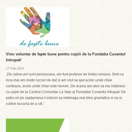
Vino voluntar de fapte bune pentru copiii de la Fundatia Cuvantul
Intrupat!
17 Feb 2014
„De cativa ani sunt pensionara, am fost profesor de limba romana. Simt ca
inca mai am multe lucruri de dat si am vrut sa ajut acolo unde chiar
conteaza, acolo unde chiar este nevoie. De aceea am ales sa ma intalnesc
cu copiii de la Centrul Comunitar La Vale al Fundatiei Cuvantul Intrupat. De
patru ori pe saptamana ii indrum sa inteleaga mai bine gramatica si sa-si
cultive bucuria de a citi.”