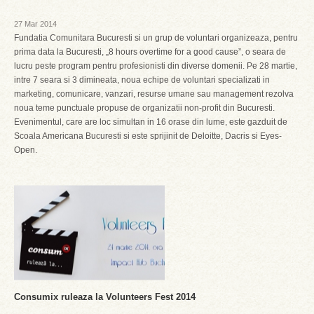
27 Mar 2014
Fundatia Comunitara Bucuresti si un grup de voluntari organizeaza, pentru
prima data la Bucuresti, „8 hours overtime for a good cause”, o seara de
lucru peste program pentru profesionisti din diverse domenii. Pe 28 martie,
intre 7 seara si 3 dimineata, noua echipe de voluntari specializati in
marketing, comunicare, vanzari, resurse umane sau management rezolva
noua teme punctuale propuse de organizatii non-profit din Bucuresti.
Evenimentul, care are loc simultan in 16 orase din lume, este gazduit de
Scoala Americana Bucuresti si este sprijinit de Deloitte, Dacris si Eyes-
Open.
Consumix ruleaza la Volunteers Fest 2014