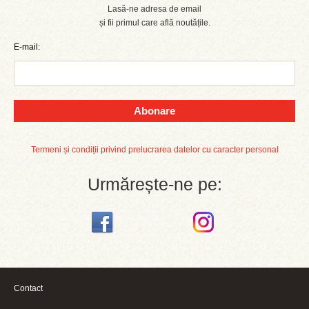
Lasă-ne adresa de email
și fii primul care află noutățile.
E-mail:
Abonare
Termeni și condiții privind prelucrarea datelor cu caracter personal
Urmărește-ne pe:
Contact