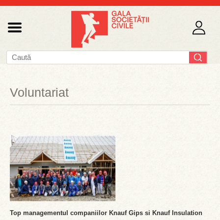
Voluntariat
Top managementul companiilor Knauf Gips si Knauf Insulation