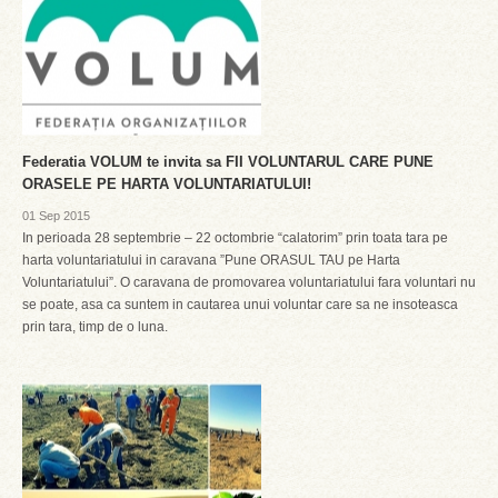
Federatia VOLUM te invita sa FII VOLUNTARUL CARE PUNE
ORASELE PE HARTA VOLUNTARIATULUI!
01 Sep 2015
In perioada 28 septembrie – 22 octombrie “calatorim” prin toata tara pe
harta voluntariatului in caravana ”Pune ORASUL TAU pe Harta
Voluntariatului”. O caravana de promovarea voluntariatului fara voluntari nu
se poate, asa ca suntem in cautarea unui voluntar care sa ne insoteasca
prin tara, timp de o luna.