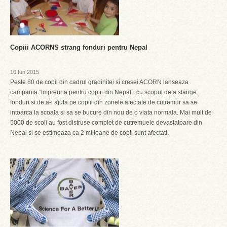
Copiii ACORNS strang fonduri pentru Nepal
10 Iun 2015
Peste 80 de copii din cadrul gradinitei si cresei ACORN lanseaza
campania ”Impreuna pentru copiii din Nepal”, cu scopul de a stange
fonduri si de a-i ajuta pe copiii din zonele afectate de cutremur sa se
intoarca la scoala si sa se bucure din nou de o viata normala. Mai mult de
5000 de scoli au fost distruse complet de cutremuele devastatoare din
Nepal si se estimeaza ca 2 milioane de copii sunt afectati.