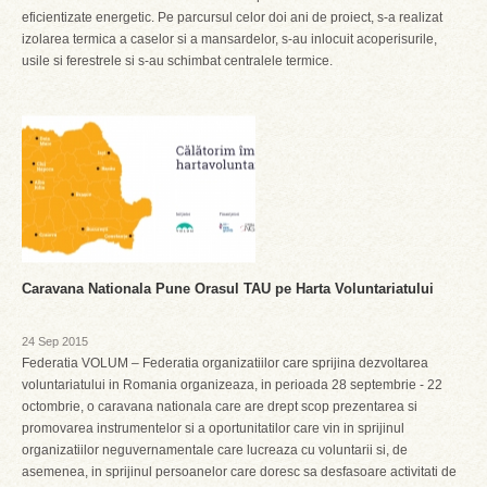
eficientizate energetic. Pe parcursul celor doi ani de proiect, s-a realizat
izolarea termica a caselor si a mansardelor, s-au inlocuit acoperisurile,
usile si ferestrele si s-au schimbat centralele termice.
Caravana Nationala Pune Orasul TAU pe Harta Voluntariatului
24 Sep 2015
Federatia VOLUM – Federatia organizatiilor care sprijina dezvoltarea
voluntariatului in Romania organizeaza, in perioada 28 septembrie - 22
octombrie, o caravana nationala care are drept scop prezentarea si
promovarea instrumentelor si a oportunitatilor care vin in sprijinul
organizatiilor neguvernamentale care lucreaza cu voluntarii si, de
asemenea, in sprijinul persoanelor care doresc sa desfasoare activitati de