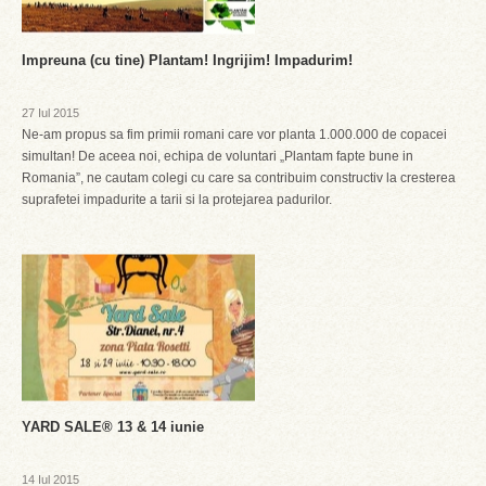
Impreuna (cu tine) Plantam! Ingrijim! Impadurim!
27 Iul 2015
Ne-am propus sa fim primii romani care vor planta 1.000.000 de copacei
simultan! De aceea noi, echipa de voluntari „Plantam fapte bune in
Romania”, ne cautam colegi cu care sa contribuim constructiv la cresterea
suprafetei impadurite a tarii si la protejarea padurilor.
YARD SALE® 13 & 14 iunie
14 Iul 2015