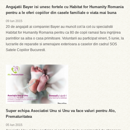
Angajatii Bayer isi unesc fortele cu Habitat for Humanity Romania
pentru a le oferi copiilor din casele familiale o viata mai buna
09 Iun 2015
20 de angajati ai companiei Bayer au muncit cot la cot cu specialistii
Habitat for Humanity Romania pentru ca 80 de copii ramasi fara ingrijirea
parintilor sa aiba o casa primitoare. Voluntarii au participat vineri, 5 iunie, la
lucrarile de reparatie si amenajare exterioara a caselor din cadrul SOS
Satele Copiilor Bucuresti.
Super echipa Asociatiei Unu si Unu va face valuri pentru Alo,
Prematuritatea
05 Iun 2015