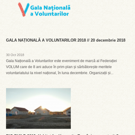
GALA NAȚIONALĂ A VOLUNTARILOR 2018 // 20 decembrie 2018
30 Oct 2018
Gala Națională a Voluntarilor este eveniment de marcă al Federației
VOLUM care de 8 ani aduce în prim plan și sărbătorește meritele
voluntariatului la nivel național, în luna decembrie. Organizații și...