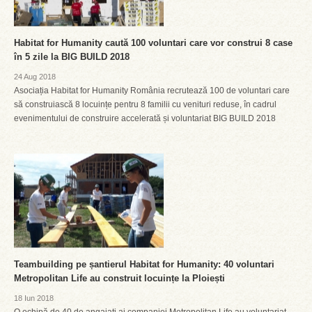
Habitat for Humanity caută 100 voluntari care vor construi 8 case
în 5 zile la BIG BUILD 2018
24 Aug 2018
Asociația Habitat for Humanity România recrutează 100 de voluntari care
să construiască 8 locuințe pentru 8 familii cu venituri reduse, în cadrul
evenimentului de construire accelerată și voluntariat BIG BUILD 2018
Teambuilding pe șantierul Habitat for Humanity: 40 voluntari
Metropolitan Life au construit locuințe la Ploiești
18 Iun 2018