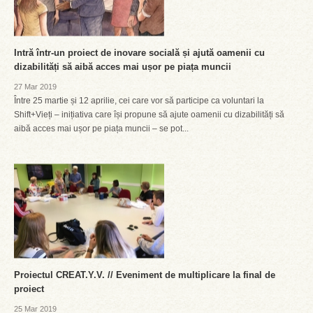
Intră într-un proiect de inovare socială și ajută oamenii cu
dizabilități să aibă acces mai ușor pe piața muncii
27 Mar 2019
Între 25 martie și 12 aprilie, cei care vor să participe ca voluntari la
Shift+Vieți – inițiativa care își propune să ajute oamenii cu dizabilități să
aibă acces mai ușor pe piața muncii – se pot...
Proiectul CREAT.Y.V. // Eveniment de multiplicare la final de
proiect
25 Mar 2019