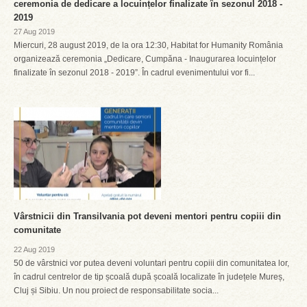
ceremonia de dedicare a locuințelor finalizate în sezonul 2018 -
2019
27 Aug 2019
Miercuri, 28 august 2019, de la ora 12:30, Habitat for Humanity România
organizează ceremonia „Dedicare, Cumpăna - Inaugurarea locuințelor
finalizate în sezonul 2018 - 2019”. În cadrul evenimentului vor fi...
Vârstnicii din Transilvania pot deveni mentori pentru copiii din
comunitate
22 Aug 2019
50 de vârstnici vor putea deveni voluntari pentru copiii din comunitatea lor,
în cadrul centrelor de tip școală după școală localizate în județele Mureș,
Cluj și Sibiu. Un nou proiect de responsabilitate socia...