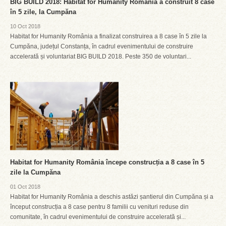
BIG BUILD 2018: Habitat for Humanity România a construit 8 case
în 5 zile, la Cumpăna
10 Oct 2018
Habitat for Humanity România a finalizat construirea a 8 case în 5 zile la
Cumpăna, județul Constanța, în cadrul evenimentului de construire
accelerată și voluntariat BIG BUILD 2018. Peste 350 de voluntari...
Habitat for Humanity România începe construcția a 8 case în 5
zile la Cumpăna
01 Oct 2018
Habitat for Humanity România a deschis astăzi șantierul din Cumpăna și a
început construcția a 8 case pentru 8 familii cu venituri reduse din
comunitate, în cadrul evenimentului de construire accelerată și...