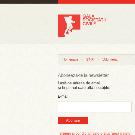
Homepage
ȘTIRI
Voluntariat
Abonează-te la newsletter
Lasă-ne adresa de email
și fii primul care află noutățile.
E-mail:
Abonare
Termeni și condiții privind prelucrarea datelor