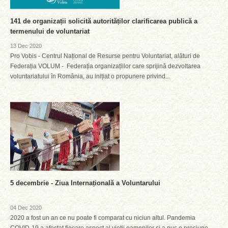
141 de organizații solicită autorităților clarificarea publică a
termenului de voluntariat
13 Dec 2020
Pro Vobis - Centrul Național de Resurse pentru Voluntariat, alături de
Federația VOLUM - Federația organizațiilor care sprijină dezvoltarea
voluntariatului în România, au inițiat o propunere privind...
5 decembrie - Ziua Internațională a Voluntarului
04 Dec 2020
2020 a fost un an ce nu poate fi comparat cu niciun altul. Pandemia