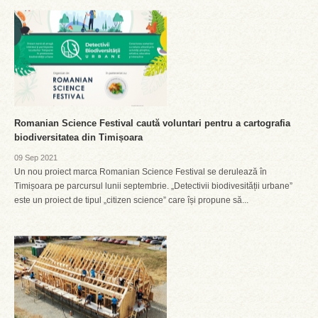
Romanian Science Festival caută voluntari pentru a cartografia
biodiversitatea din Timișoara
09 Sep 2021
Un nou proiect marca Romanian Science Festival se derulează în
Timișoara pe parcursul lunii septembrie. „Detectivii biodivesității urbane”
este un proiect de tipul „citizen science” care își propune să...