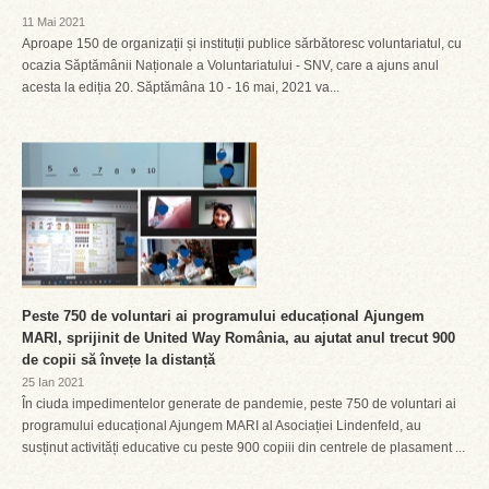
11 Mai 2021
Aproape 150 de organizații și instituții publice sărbătoresc voluntariatul, cu
ocazia Săptămânii Naționale a Voluntariatului - SNV, care a ajuns anul
acesta la ediția 20. Săptămâna 10 - 16 mai, 2021 va...
Peste 750 de voluntari ai programului educațional Ajungem
MARI, sprijinit de United Way România, au ajutat anul trecut 900
de copii să învețe la distanță
25 Ian 2021
În ciuda impedimentelor generate de pandemie, peste 750 de voluntari ai
programului educațional Ajungem MARI al Asociației Lindenfeld, au
susținut activități educative cu peste 900 copiii din centrele de plasament ...