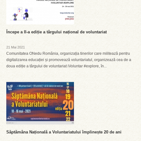
Începe a II-a ediție a târgului național de voluntariat
21 Mai 2021
Comunitatea ONedu România, organizația tinerilor care militează pentru
digitalizarea educației și promovează voluntariatul, organizează cea de a
doua ediție a târgului de voluntariat iVoluntar #explore, în...
Săptămâna Națională a Voluntariatului împlinește 20 de ani