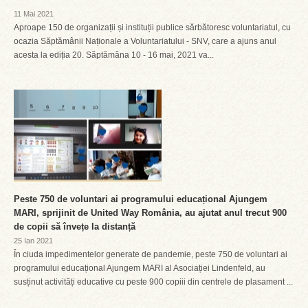
11 Mai 2021
Aproape 150 de organizații și instituții publice sărbătoresc voluntariatul, cu
ocazia Săptămânii Naționale a Voluntariatului - SNV, care a ajuns anul
acesta la ediția 20. Săptămâna 10 - 16 mai, 2021 va...
Peste 750 de voluntari ai programului educațional Ajungem
MARI, sprijinit de United Way România, au ajutat anul trecut 900
de copii să învețe la distanță
25 Ian 2021
În ciuda impedimentelor generate de pandemie, peste 750 de voluntari ai
programului educațional Ajungem MARI al Asociației Lindenfeld, au
susținut activități educative cu peste 900 copiii din centrele de plasament ...