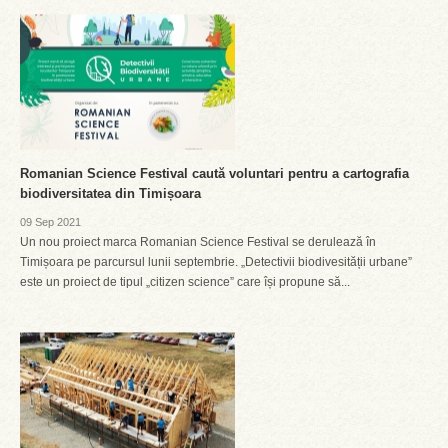
Romanian Science Festival caută voluntari pentru a cartografia
biodiversitatea din Timișoara
09 Sep 2021
Un nou proiect marca Romanian Science Festival se derulează în
Timișoara pe parcursul lunii septembrie. „Detectivii biodivesității urbane”
este un proiect de tipul „citizen science” care își propune să...