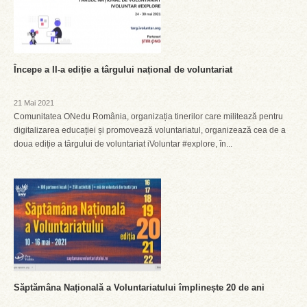
Începe a II-a ediție a târgului național de voluntariat
21 Mai 2021
Comunitatea ONedu România, organizația tinerilor care militează pentru
digitalizarea educației și promovează voluntariatul, organizează cea de a
doua ediție a târgului de voluntariat iVoluntar #explore, în...
Săptămâna Națională a Voluntariatului împlinește 20 de ani