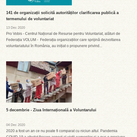
141 de organizații solicită autorităților clarificarea publică a
termenului de voluntariat
13 Dec 2020
Pro Vobis - Centrul Național de Resurse pentru Voluntariat, alături de
Federația VOLUM - Federația organizațiilor care sprijină dezvoltarea
voluntariatului în România, au inițiat o propunere privind...
5 decembrie - Ziua Internațională a Voluntarului
04 Dec 2020
2020 a fost un an ce nu poate fi comparat cu niciun altul. Pandemia