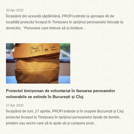
30 Apr 2020
Începând din această săptămână, PROFI extinde la aproape 40 de
localități proiectul început în Timișoara în sprijinul persoanelor blocate la
domiciliu. “Persoane care trebuie să-și limiteze...
Proiectul timișorean de voluntariat în favoarea persoanelor
vulnerabile se extinde în București și Cluj
27 Apr 2020
Începând de luni, 27 aprilie, PROFI extinde și în orașele București și Cluj
proiectul început la Timișoara în sprijinul persoanelor lipsite de familie,
prieteni sau vecini care să le ajute să-și cumpere prod...