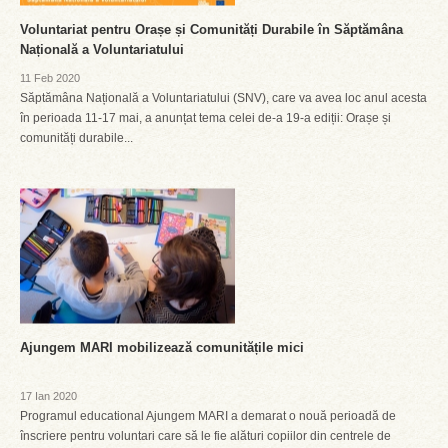
Voluntariat pentru Orașe și Comunități Durabile în Săptămâna
Națională a Voluntariatului
11 Feb 2020
Săptămâna Națională a Voluntariatului (SNV), care va avea loc anul acesta
în perioada 11-17 mai, a anunțat tema celei de-a 19-a ediții: Orașe și
comunități durabile...
Ajungem MARI mobilizează comunitățile mici
17 Ian 2020
Programul educational Ajungem MARI a demarat o nouă perioadă de
înscriere pentru voluntari care să le fie alături copiilor din centrele de