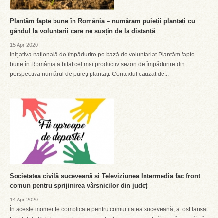
Plantăm fapte bune în România – număram puieții plantați cu
gândul la voluntarii care ne susțin de la distanță
15 Apr 2020
Inițiativa națională de împădurire pe bază de voluntariat Plantăm fapte
bune în România a bifat cel mai productiv sezon de împădurire din
perspectiva numărul de puieți plantați. Contextul cauzat de...
Societatea civilă suceveană si Televiziunea Intermedia fac front
comun pentru sprijinirea vârsnicilor din județ
14 Apr 2020
În aceste momente complicate pentru comunitatea suceveană, a fost lansat