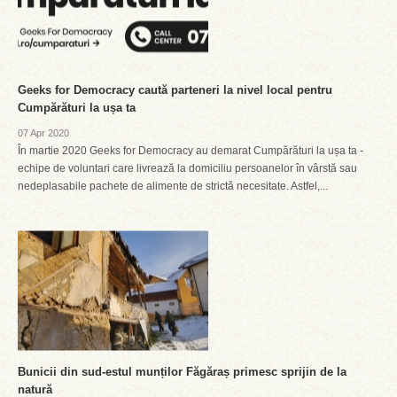
Geeks for Democracy caută parteneri la nivel local pentru
Cumpărături la ușa ta
07 Apr 2020
În martie 2020 Geeks for Democracy au demarat Cumpărături la ușa ta -
echipe de voluntari care livrează la domiciliu persoanelor în vârstă sau
nedeplasabile pachete de alimente de strictă necesitate. Astfel,...
Bunicii din sud-estul munților Făgăraș primesc sprijin de la
natură