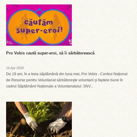
Pro Vobis caută super-eroi, să îi sărbătorească
16 Apr 2020
De 19 ani, în a treia săptămână din luna mai, Pro Vobis - Centrul Național
de Resurse pentru Voluntariat sărbătorește voluntarii și faptele bune în
cadrul Săptămânii Naționale a Voluntariatului. SNV...