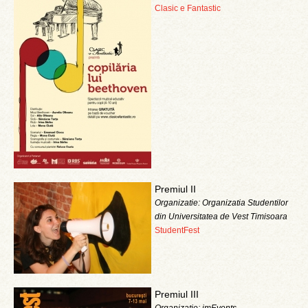
Clasic e Fantastic
Premiul II
Organizatie: Organizatia Studentilor
din Universitatea de Vest Timisoara
StudentFest
Premiul III