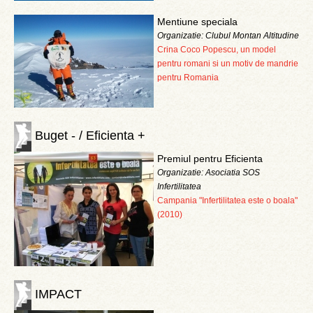
Mentiune speciala
Organizatie: Clubul Montan Altitudine
Crina Coco Popescu, un model
pentru romani si un motiv de mandrie
pentru Romania
Buget - / Eficienta +
Premiul pentru Eficienta
Organizatie: Asociatia SOS
Infertilitatea
Campania "Infertilitatea este o boala"
(2010)
IMPACT