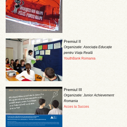
Premiul II
Organizatie: Asociația Educație
pentru Viața Reală
YouthBank Romania
Premiul III
Organizatie: Junior Achievement
Romania
Acces la Succes