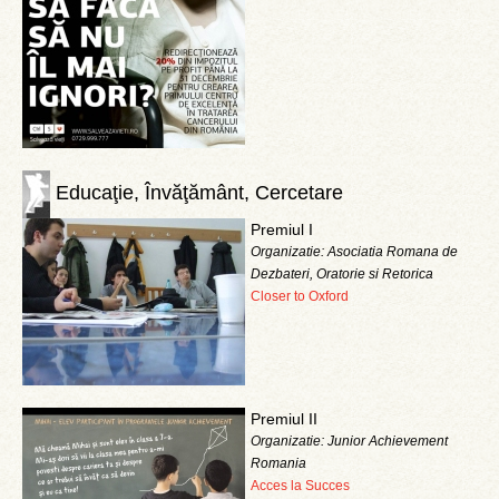
Educaţie, Învăţământ, Cercetare
Premiul I
Organizatie: Asociatia Romana de
Dezbateri, Oratorie si Retorica
Closer to Oxford
Premiul II
Organizatie: Junior Achievement
Romania
Acces la Succes