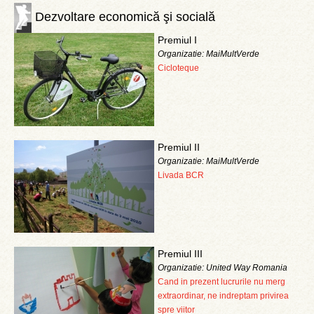
Dezvoltare economică şi socială
Premiul I
Organizatie: MaiMultVerde
Cicloteque
Premiul II
Organizatie: MaiMultVerde
Livada BCR
Premiul III
Organizatie: United Way Romania
Cand in prezent lucrurile nu merg
extraordinar, ne indreptam privirea
spre viitor