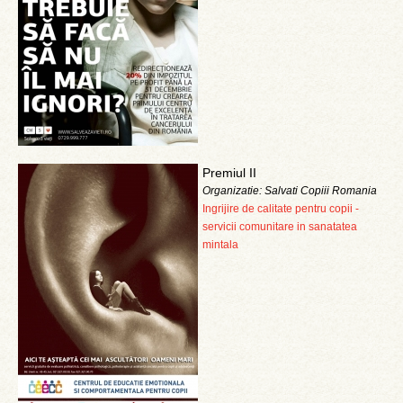
Premiul II
Organizatie: Salvati Copiii Romania
Ingrijire de calitate pentru copii -
servicii comunitare in sanatatea
mintala