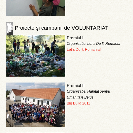
Proiecte şi campanii de VOLUNTARIAT
Premiul I
Organizatie: Let`s Do It, Romania
Let`s Do It, Romania!
Premiul II
Organizatie: Habitat pentru
Umanitate Beius
Big Build 2011