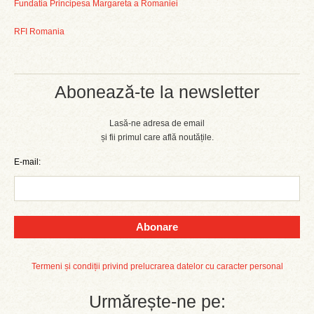
Fundatia Principesa Margareta a Romaniei
RFI Romania
Abonează-te la newsletter
Lasă-ne adresa de email
și fii primul care află noutățile.
E-mail:
Abonare
Termeni și condiții privind prelucrarea datelor cu caracter personal
Urmărește-ne pe: