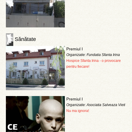
Sănătate
Premiul I
Organizatie: Fundatia Sfanta Irina
Hospice Sfanta Irina - o provocare
pentru fiecare!
Premiul I
Organizatie: Asociatia Salveaza Vieti
Nu ma ignora!