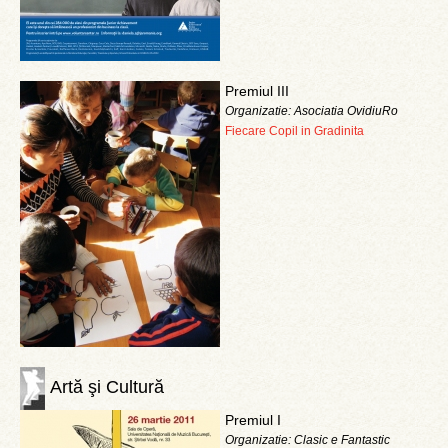
Premiul III
Organizatie: Asociatia OvidiuRo
Fiecare Copil in Gradinita
Artă şi Cultură
Premiul I
Organizatie: Clasic e Fantastic