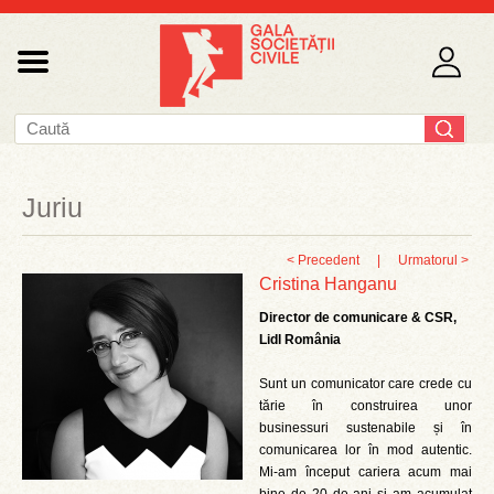
Juriu
< Precedent
|
Urmatorul >
Cristina Hanganu
Director de comunicare & CSR,
Lidl România
Sunt un comunicator care crede cu
tărie în construirea unor
businessuri sustenabile și în
comunicarea lor în mod autentic.
Mi-am început cariera acum mai