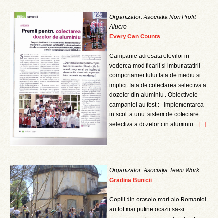
Organizator: Asociatia Non Profit
Alucro
Every Can Counts
Campanie adresata elevilor in
vederea modificarii si imbunatatirii
comportamentului fata de mediu si
implicit fata de colectarea selectiva a
dozelor din aluminiu . Obiectivele
campaniei au fost : - implementarea
in scoli a unui sistem de colectare
selectiva a dozelor din aluminiu...
[...]
Organizator: Asociația Team Work
Gradina Bunicii
Copiii din orasele mari ale Romaniei
au tot mai putine ocazii sa-si