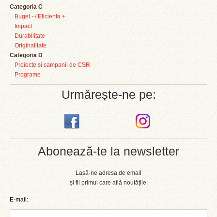
Categoria C
Buget - / Eficienta +
Impact
Durabilitate
Originalitate
Categoria D
Proiecte si campanii de CSR
Programe
Urmărește-ne pe:
Abonează-te la newsletter
Lasă-ne adresa de email
și fii primul care află noutățile.
E-mail: