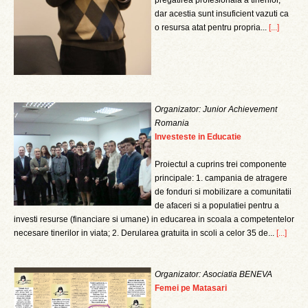
pregatirea profesionala a tinerilor,
dar acestia sunt insuficient vazuti ca
o resursa atat pentru propria...
[...]
Organizator: Junior Achievement
Romania
Investeste in Educatie
Proiectul a cuprins trei componente
principale: 1. campania de atragere
de fonduri si mobilizare a comunitatii
de afaceri si a populatiei pentru a
investi resurse (financiare si umane) in educarea in scoala a competentelor
necesare tinerilor in viata; 2. Derularea gratuita in scoli a celor 35 de...
[...]
Organizator: Asociatia BENEVA
Femei pe Matasari