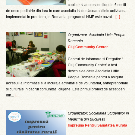
copiilor si adolescentilor din 6 sectii
de onco-pediatrie din tara in care asociatia isi desfasoara zilnic activitatea.
Implementat in premiera, in Romania, programul NMF este bazat...
[...]
Organizator: Asociatia Little People
Romania
Cluj Community Center
Centrul de Informare si Pregatire “
Cluj Community Center” a fost
deschis de catre Asociatia Little
People Romania pentru a asigura
accesul la informatie si a incuraja activitatile de voluntariat, antreprenoriale
si culturale in cadrul comunitatii clujene. Este primul proiect de acest gen
din...
[...]
Organizator: Societatea Studentilor in
Medicina din Bucuresti
Impreuna Pentru Sanatatea Rurala