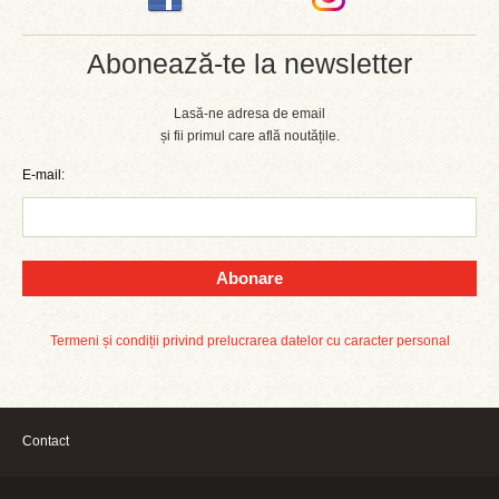
Abonează-te la newsletter
Lasă-ne adresa de email
și fii primul care află noutățile.
E-mail:
Abonare
Termeni și condiții privind prelucrarea datelor cu caracter personal
Contact