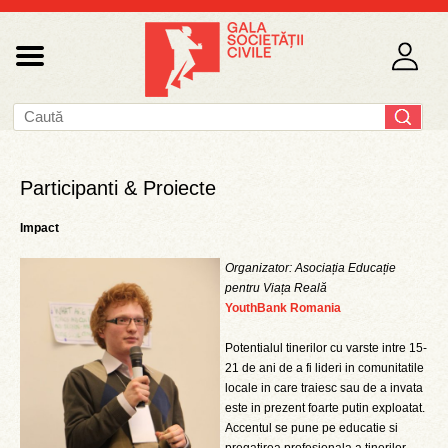
Participanti & Proiecte
Impact
Organizator: Asociația Educație
pentru Viața Reală
YouthBank Romania
Potentialul tinerilor cu varste intre 15-
21 de ani de a fi lideri in comunitatile
locale in care traiesc sau de a invata
este in prezent foarte putin exploatat.
Accentul se pune pe educatie si