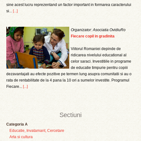
sine acest lucru reprezentand un factor important in formarea caracterului
si...
[...]
Organizator: Asociatia OvidiuRo
Fiecare copil in gradinita
Viitorul Romaniei depinde de
ridicarea nivelului educational al
celor saraci. Investitiile in programe
de educatie timpurie pentru copiii
dezavantajati au efecte pozitive pe termen lung asupra comunitatii si au o
rata de rentabilitate de la 4 pana la 10 ori a sumelor investite. Programul
Fiecare...
[...]
Sectiuni
Categoria A
Educatie, Invatamant, Cercetare
Arta si cultura