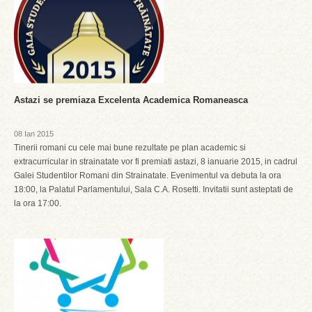
Astazi se premiaza Excelenta Academica Romaneasca
08 Ian 2015
Tinerii romani cu cele mai bune rezultate pe plan academic si
extracurricular in strainatate vor fi premiati astazi, 8 ianuarie 2015, in cadrul
Galei Studentilor Romani din Strainatate. Evenimentul va debuta la ora
18:00, la Palatul Parlamentului, Sala C.A. Rosetti. Invitatii sunt asteptati de
la ora 17:00.