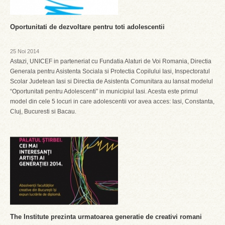
Oportunitati de dezvoltare pentru toti adolescentii
25 Noi 2014
Astazi, UNICEF in parteneriat cu Fundatia Alaturi de Voi Romania, Directia
Generala pentru Asistenta Sociala si Protectia Copilului Iasi, Inspectoratul
Scolar Judetean Iasi si Directia de Asistenta Comunitara au lansat modelul
“Oportunitati pentru Adolescenti” in municipiul Iasi. Acesta este primul
model din cele 5 locuri in care adolescentii vor avea acces: Iasi, Constanta,
Cluj, Bucuresti si Bacau.
The Institute prezinta urmatoarea generatie de creativi romani