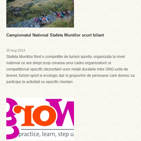
Campionatul National Stafeta Muntilor scurt bilant
25 Aug 2014
Stafeta Muntilor fiind o competitie de turism sportiv, organizata la nivel
national ce are drept scop crearea unui cadru organizatoric si
competitional specific dezvoltarii unor relatii durabile intre ONG-urile de
tineret, turism sport si ecologic dar si grupurilor de persoane care doresc sa
participe la activitati cu specific montan.