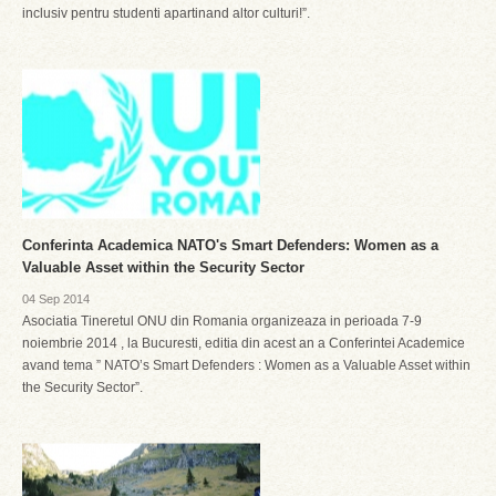
inclusiv pentru studenti apartinand altor culturi!”.
Conferinta Academica NATO's Smart Defenders: Women as a
Valuable Asset within the Security Sector
04 Sep 2014
Asociatia Tineretul ONU din Romania organizeaza in perioada 7-9
noiembrie 2014 , la Bucuresti, editia din acest an a Conferintei Academice
avand tema ” NATO’s Smart Defenders : Women as a Valuable Asset within
the Security Sector”.