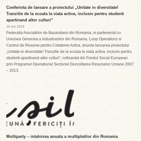
Conferinta de lansare a proiectului „Unitate in diversitate!
Tranzitie de la scoala la viata activa, inclusiv pentru studenti
apartinand altor culturi”
16 Iun 2014
Federatia Asociatiilor de Basarabeni din Romania, in parteneriat cu
Uniunea Generala a Industriasilor din Romania, Loop Operations si
Centrul de Resurse pentru Cetatenie Activa, anunta lansarea proiectului
„Unitate in diversitate! Tranzitie de la scoala la viata activa, inclusiv pentru
studenti apartinand altor culturi”, cofinantat din Fondul Social European
prin Programul Operational Sectorial Dezvoltarea Resurselor Umane 2007
– 2013.
Multiparty – intalnirea anuala a multipletilor din Romania