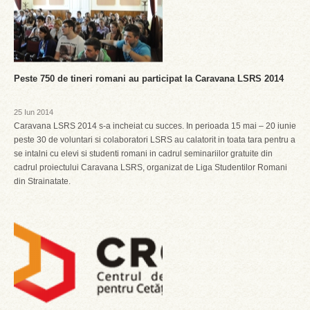
Peste 750 de tineri romani au participat la Caravana LSRS 2014
25 Iun 2014
Caravana LSRS 2014 s-a incheiat cu succes. In perioada 15 mai – 20 iunie
peste 30 de voluntari si colaboratori LSRS au calatorit in toata tara pentru a
se intalni cu elevi si studenti romani in cadrul seminariilor gratuite din
cadrul proiectului Caravana LSRS, organizat de Liga Studentilor Romani
din Strainatate.