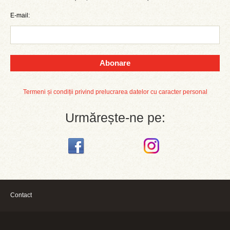
E-mail:
Abonare
Termeni și condiții privind prelucrarea datelor cu caracter personal
Urmărește-ne pe:
Contact