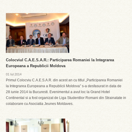
Colocviul C.A.E.S.A.R.: Participarea Romaniei la Integrarea
Europeana a Republicii Moldova
01 Iul 2014
Primul Colocviu C.A.E.S.A.R. din acest an cu titlul „Participarea Romaniei
la Integrarea Europeana a Republicii Moldova” s-a desfasurat in data de
28 iunie 2014 la Bucuresti. Evenimentul a avut loc la Grand Hotel
Continental si a fost organizat de Liga Studentilor Romani din Strainatate in
colaborare cu Asociatia Jeunes Moldaves.