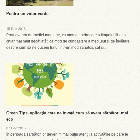
Pentru un viitor verde!
15 Dec 2016
Promovarea drumeției montane, ca mod de petrecere a timpului liber și
chiar mai mult decât atât, ca mod de cunoaștere a mediului și de învățare
despre cum să ne ducem traiul într-un mod sănătos, cât și...
Green Tips, aplicaţia care ne învaţă cum să avem sărbători mai
eco
07 Dec 2016
În perioada sărbătorilor devenim mai puţin atenţi la activităţile pe care le