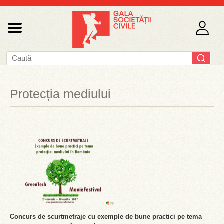
Protecția mediului
Concurs de scurtmetraje cu exemple de bune practici pe tema