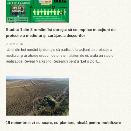
Studiu: 1 din 3 români își dorește să se implice în acțiuni de
protecție a mediului și curățare a deșeurilor
29 Noi 2016
Unul din trei români își dorește să participe la acțiuni de protecție a
mediului și ar atrage grupuri de prieteni alături de ei, arată un studiu
realizat de Reveal Marketing Research pentru "Let`s Do It,...
19 noiembrie: zi cu soare, cu plantare, ideală pentru mobilizare