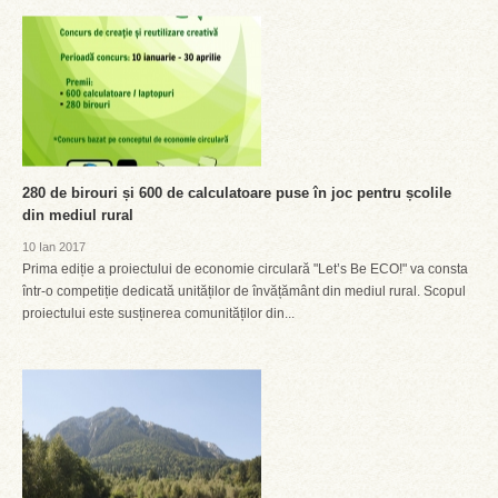
280 de birouri și 600 de calculatoare puse în joc pentru școlile
din mediul rural
10 Ian 2017
Prima ediție a proiectului de economie circulară "Let’s Be ECO!" va consta
într-o competiție dedicată unităților de învățământ din mediul rural. Scopul
proiectului este susținerea comunităților din...