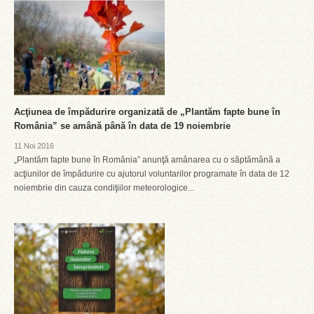
Acţiunea de împădurire organizată de „Plantăm fapte bune în
România” se amână până în data de 19 noiembrie
11 Noi 2016
„Plantăm fapte bune în România” anunţă amânarea cu o săptămână a
acţiunilor de împădurire cu ajutorul voluntarilor programate în data de 12
noiembrie din cauza condiţiilor meteorologice...