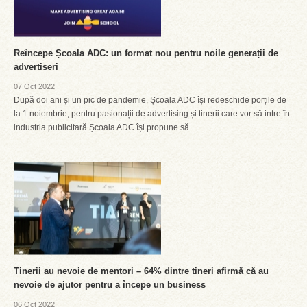
Reîncepe Școala ADC: un format nou pentru noile generații de
advertiseri
07 Oct 2022
După doi ani și un pic de pandemie, Școala ADC își redeschide porțile de
la 1 noiembrie, pentru pasionații de advertising și tinerii care vor să intre în
industria publicitară.Școala ADC își propune să...
Tinerii au nevoie de mentori – 64% dintre tineri afirmă că au
nevoie de ajutor pentru a începe un business
06 Oct 2022