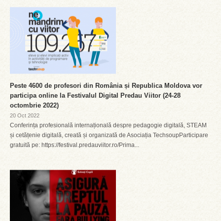
Peste 4600 de profesori din România și Republica Moldova vor
participa online la Festivalul Digital Predau Viitor (24-28
octombrie 2022)
20 Oct 2022
Conferința profesională internațională despre pedagogie digitală, STEAM
și cetățenie digitală, creată și organizată de Asociația TechsoupParticipare
gratuită pe: https://festival.predauviitor.ro/Prima...