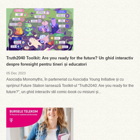
Truth2040 Toolkit: Are you ready for the future? Un ghid interactiv
despre foresight pentru tineri și educatori
05 Dec 2023
Asociația Monomyths, în parteneriat cu Asociația Young Initiative și cu
sprijinul Future Station lansează Toolkit-ul “Truth2040: Are you ready for the
future?”, un ghid interactiv stil comic-book cu misiuni și...