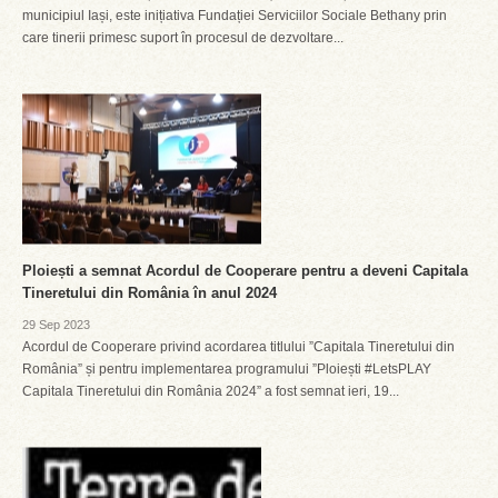
municipiul Iași, este inițiativa Fundației Serviciilor Sociale Bethany prin
care tinerii primesc suport în procesul de dezvoltare...
Ploiești a semnat Acordul de Cooperare pentru a deveni Capitala
Tineretului din România în anul 2024
29 Sep 2023
Acordul de Cooperare privind acordarea titlului ”Capitala Tineretului din
România” și pentru implementarea programului ”Ploiești #LetsPLAY
Capitala Tineretului din România 2024” a fost semnat ieri, 19...