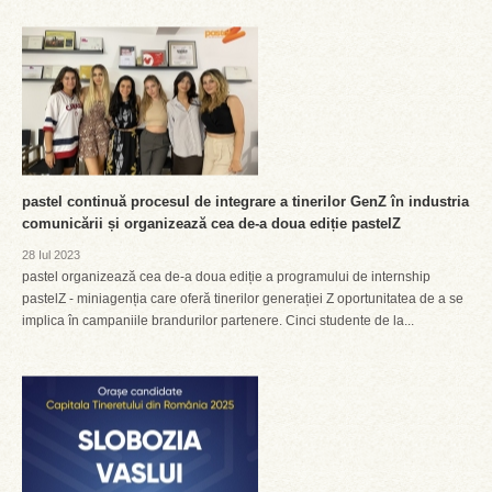
pastel continuă procesul de integrare a tinerilor GenZ în industria
comunicării și organizează cea de-a doua ediție pastelZ
28 Iul 2023
pastel organizează cea de-a doua ediție a programului de internship
pastelZ - miniagenția care oferă tinerilor generației Z oportunitatea de a se
implica în campaniile brandurilor partenere. Cinci studente de la...