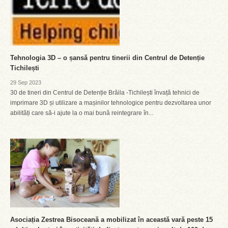
Tehnologia 3D – o șansă pentru tinerii din Centrul de Detenție
Tichilești
29 Sep 2023
30 de tineri din Centrul de Detenție Brăila -Tichilești învață tehnici de
imprimare 3D și utilizare a mașinilor tehnologice pentru dezvoltarea unor
abilități care să-i ajute la o mai bună reintegrare în...
Asociația Zestrea Bisoceană a mobilizat în această vară peste 15