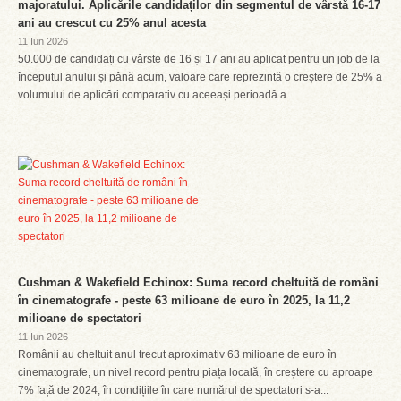
majoratului. Aplicările candidaților din segmentul de vârstă 16-17
ani au crescut cu 25% anul acesta
11 Iun 2026
50.000 de candidați cu vârste de 16 și 17 ani au aplicat pentru un job de la
începutul anului și până acum, valoare care reprezintă o creștere de 25% a
volumului de aplicări comparativ cu aceeași perioadă a...
Cushman & Wakefield Echinox: Suma record cheltuită de români
în cinematografe - peste 63 milioane de euro în 2025, la 11,2
milioane de spectatori
11 Iun 2026
Românii au cheltuit anul trecut aproximativ 63 milioane de euro în
cinematografe, un nivel record pentru piața locală, în creștere cu aproape
7% față de 2024, în condițiile în care numărul de spectatori s-a...