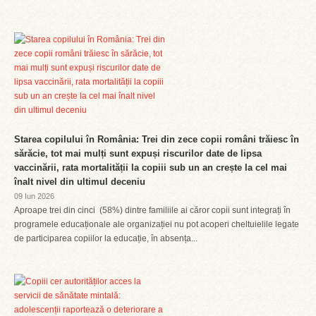
Starea copilului în România: Trei din zece copii români trăiesc în
sărăcie, tot mai mulți sunt expuși riscurilor date de lipsa
vaccinării, rata mortalității la copiii sub un an crește la cel mai
înalt nivel din ultimul deceniu
09 Iun 2026
Aproape trei din cinci (58%) dintre familiile ai căror copii sunt integrați în
programele educaționale ale organizației nu pot acoperi cheltuielile legate
de participarea copiilor la educație, în absența...