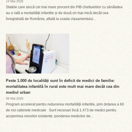
14 Mai 2026
Statele care alocă cel mai mare procent din PIB cheltuielilor cu sănătatea
au o rată a mortalității infantile și de două ori mai mică decât cea
înregistrată de România, aflată la coada clasamentului...
Peste 1.000 de localități sunt în deficit de medici de familie:
mortalitatea infantilă în rural este mult mai mare decât cea din
mediul urban
08 Mai 2026
Program accelerat pentru reducerea mortalității infantile, prin dotarea a 60
de noi cabinete medicale Sunt necesari încă 1.473 de medici pentru
acoperirea nevoilor existente: ponderea medicilor de...