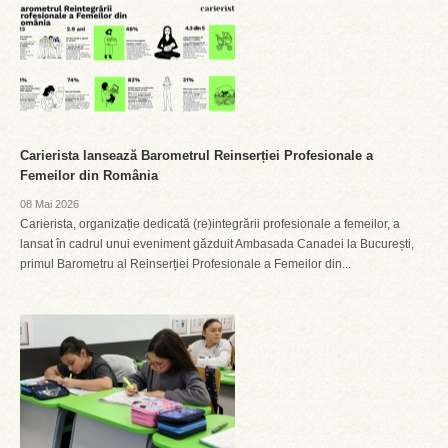
Carierista lansează Barometrul Reinserției Profesionale a
Femeilor din România
08 Mai 2026
Carierista, organizație dedicată (re)integrării profesionale a femeilor, a
lansat în cadrul unui eveniment găzduit Ambasada Canadei la București,
primul Barometru al Reinserției Profesionale a Femeilor din...