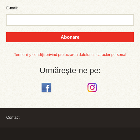
E-mail:
Abonare
Termeni și condiții privind prelucrarea datelor cu caracter personal
Urmărește-ne pe:
Contact