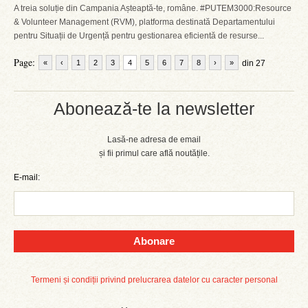
A treia soluție din Campania Așteaptă-te, române. #PUTEM3000:Resource
& Volunteer Management (RVM), platforma destinată Departamentului
pentru Situații de Urgență pentru gestionarea eficientă de resurse...
Page:
«
‹
1
2
3
4
5
6
7
8
›
»
din 27
Abonează-te la newsletter
Lasă-ne adresa de email
și fii primul care află noutățile.
E-mail:
Abonare
Termeni și condiții privind prelucrarea datelor cu caracter personal