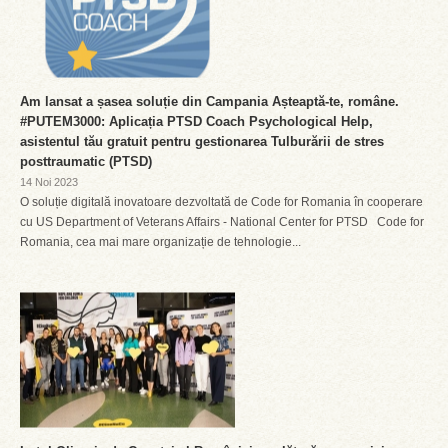
Am lansat a șasea soluție din Campania Așteaptă-te, române.
#PUTEM3000: Aplicația PTSD Coach Psychological Help,
asistentul tău gratuit pentru gestionarea Tulburării de stres
posttraumatic (PTSD)
14 Noi 2023
O soluție digitală inovatoare dezvoltată de Code for Romania în cooperare
cu US Department of Veterans Affairs - National Center for PTSD Code for
Romania, cea mai mare organizație de tehnologie...