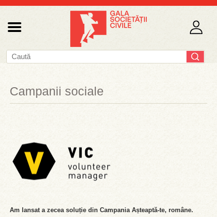
Campanii sociale
Am lansat a zecea soluție din Campania Așteaptă-te, române.