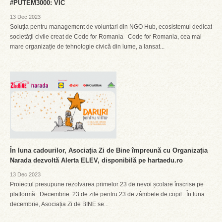
#PUTEM3000: VIC
13 Dec 2023
Soluția pentru management de voluntari din NGO Hub, ecosistemul dedicat
societății civile creat de Code for Romania Code for Romania, cea mai
mare organizație de tehnologie civică din lume, a lansat...
În luna cadourilor, Asociația Zi de Bine împreună cu Organizația
Narada dezvoltă Alerta ELEV, disponibilă pe hartaedu.ro
13 Dec 2023
Proiectul presupune rezolvarea primelor 23 de nevoi școlare înscrise pe
platformă Decembrie: 23 de zile pentru 23 de zâmbete de copil În luna
decembrie, Asociația Zi de BINE se...