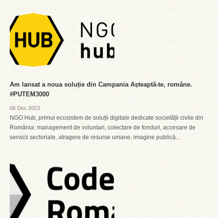
Am lansat a noua soluție din Campania Așteaptă-te, române.
#PUTEM3000
06 Dec 2023
NGO Hub, primul ecosistem de soluții digitale dedicate societății civile din
România: management de voluntari, colectare de fonduri, accesare de
servicii sectoriale, atragere de resurse umane, imagine publică...