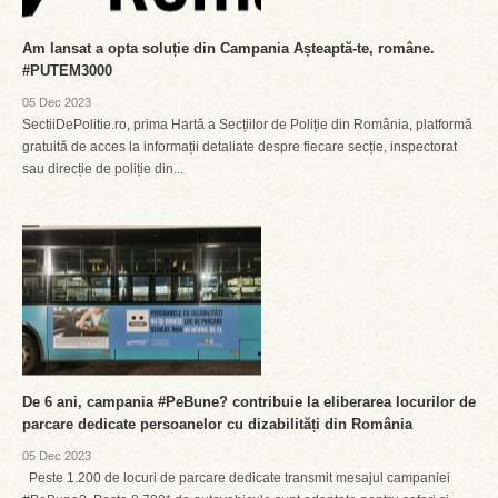
Am lansat a opta soluție din Campania Așteaptă-te, române.
#PUTEM3000
05 Dec 2023
SectiiDePolitie.ro, prima Hartă a Secțiilor de Poliție din România, platformă
gratuită de acces la informații detaliate despre fiecare secție, inspectorat
sau direcție de poliție din...
De 6 ani, campania #PeBune? contribuie la eliberarea locurilor de
parcare dedicate persoanelor cu dizabilități din România
05 Dec 2023
Peste 1.200 de locuri de parcare dedicate transmit mesajul campaniei