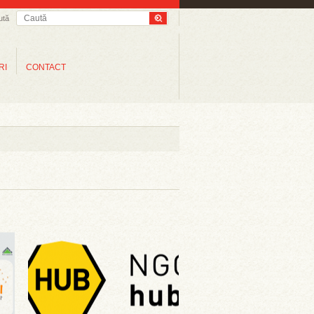
ută
RI
CONTACT