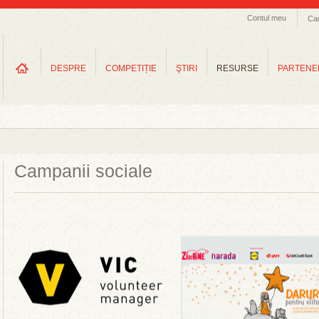
Contul meu
Ca
DESPRE
COMPETIȚIE
ŞTIRI
RESURSE
PARTENE
Campanii sociale